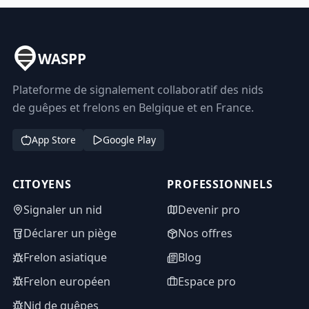
WASPP
Plateforme de signalement collaboratif des nids
de guêpes et frelons en Belgique et en France.
App Store
Google Play
CITOYENS
PROFESSIONNELS
Signaler un nid
Devenir pro
Déclarer un piège
Nos offres
Frelon asiatique
Blog
Frelon européen
Espace pro
Nid de guêpes