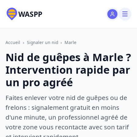
WASPP
Accueil
›
Signaler un nid
›
Marle
Nid de guêpes à Marle ?
Intervention rapide par
un pro agréé
Faites enlever votre nid de guêpes ou de
frelons : signalement gratuit en moins
d'une minute, un professionnel agréé de
votre zone vous recontacte avec son tarif
et intervient rapidement.