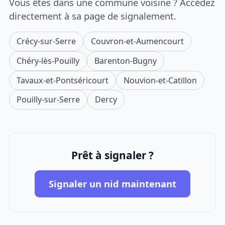
Vous êtes dans une commune voisine ? Accédez
directement à sa page de signalement.
Crécy-sur-Serre
Couvron-et-Aumencourt
Chéry-lès-Pouilly
Barenton-Bugny
Tavaux-et-Pontséricourt
Nouvion-et-Catillon
Pouilly-sur-Serre
Dercy
Prêt à signaler ?
Signaler un nid maintenant