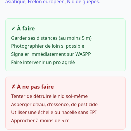
asiatique
,
Frelon européen
,
Nid de guêpes
.
✓ À faire
Garder ses distances (au moins 5 m)
Photographier de loin si possible
Signaler immédiatement sur WASPP
Faire intervenir un pro agréé
✗ À ne pas faire
Tenter de détruire le nid soi-même
Asperger d'eau, d'essence, de pesticide
Utiliser une échelle ou nacelle sans EPI
Approcher à moins de 5 m