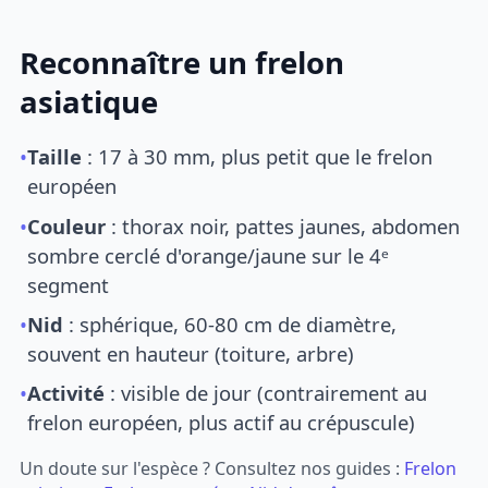
Reconnaître un frelon
asiatique
•
Taille
: 17 à 30 mm, plus petit que le frelon
européen
•
Couleur
: thorax noir, pattes jaunes, abdomen
sombre cerclé d'orange/jaune sur le 4ᵉ
segment
•
Nid
: sphérique, 60-80 cm de diamètre,
souvent en hauteur (toiture, arbre)
•
Activité
: visible de jour (contrairement au
frelon européen, plus actif au crépuscule)
Un doute sur l'espèce ? Consultez nos guides :
Frelon