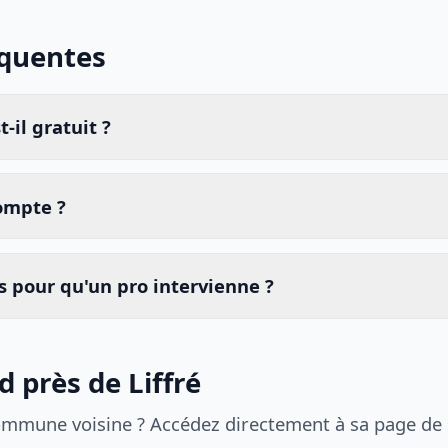
équentes
-il gratuit ?
compte ?
 pour qu'un pro intervienne ?
d près de Liffré
ommune voisine ? Accédez directement à sa page de