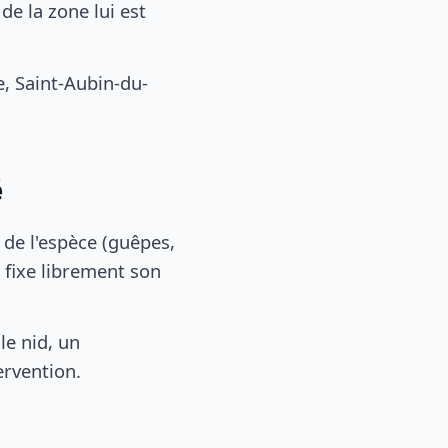
e la zone lui est
, Saint-Aubin-du-
é
, de l'espèce (guêpes,
 fixe librement son
le nid, un
ervention.