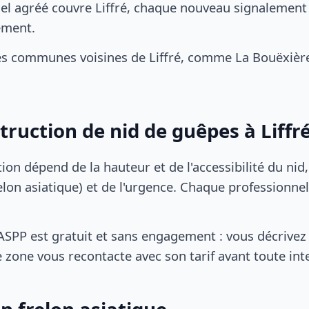
el agréé couvre Liffré, chaque nouveau signalement d
ement.
s communes voisines de Liffré, comme La Bouëxière
truction de nid de guêpes à Liffr
tion dépend de la hauteur et de l'accessibilité du nid
lon asiatique) et de l'urgence. Chaque professionnel
SPP est gratuit et sans engagement : vous décrivez 
 zone vous recontacte avec son tarif avant toute int