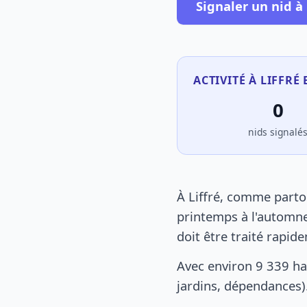
Signaler un nid à 
ACTIVITÉ À LIFFRÉ 
0
nids signalé
À Liffré, comme parto
printemps à l'automne
doit être traité rapid
Avec environ 9 339 ha
jardins, dépendances).