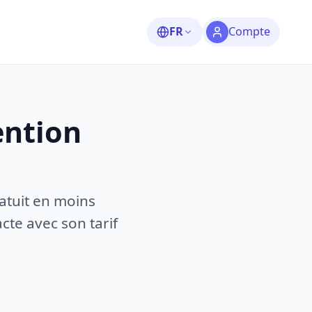
FR
Compte
ention
atuit en moins
te avec son tarif