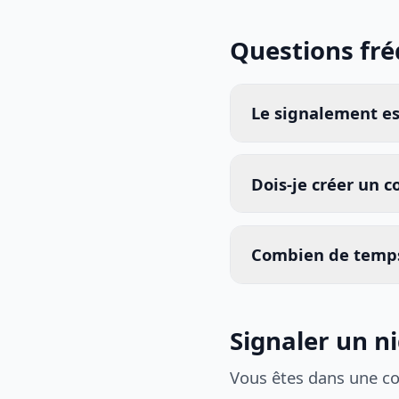
Questions fr
Le signalement est
Dois-je créer un 
Combien de temps
Signaler un ni
Vous êtes dans une c