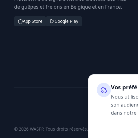
de guêpes et frelons en Belgique et en France.
App Store
Google Play
Vos préfé
Nous utilis
son audienc
dans notre
© 2026 WASPP. Tous droits réservés.