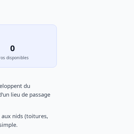
0
ros disponibles
veloppent du
d'un lieu de passage
aux nids (toitures,
 simple.