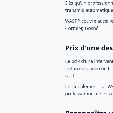
Dès qu'un professionn
transmis automatiqu
WASPP couvre aussi le
Cormier, Gosné.
Prix d'une des
Le prix d'une interven
frelon européen ou fre
tarif.
Le signalement sur WA
professionnel de votre