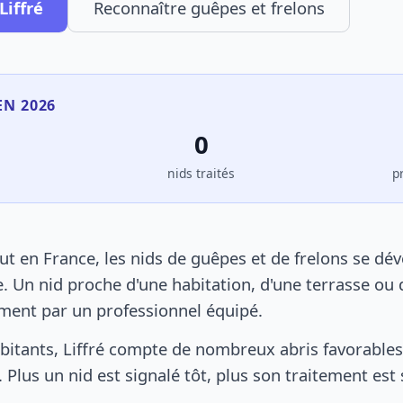
Liffré
Reconnaître guêpes et frelons
EN 2026
0
s
nids traités
p
ut en France, les nids de guêpes et de frelons se dé
. Un nid proche d'une habitation, d'une terrasse ou 
ement par un professionnel équipé.
bitants, Liffré compte de nombreux abris favorables 
 Plus un nid est signalé tôt, plus son traitement est