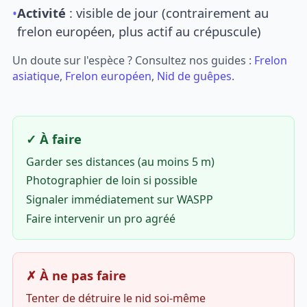
•
Activité
: visible de jour (contrairement au
frelon européen, plus actif au crépuscule)
Un doute sur l'espèce ? Consultez nos guides :
Frelon
asiatique
,
Frelon européen
,
Nid de guêpes
.
✓ À faire
Garder ses distances (au moins 5 m)
Photographier de loin si possible
Signaler immédiatement sur WASPP
Faire intervenir un pro agréé
✗ À ne pas faire
Tenter de détruire le nid soi-même