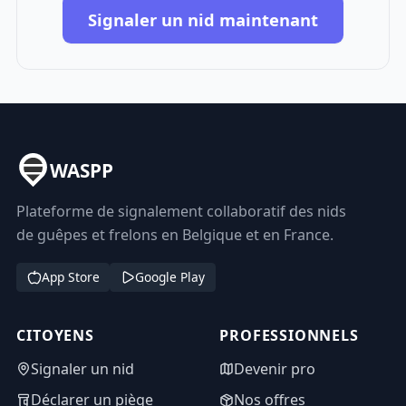
Signaler un nid maintenant
WASPP
Plateforme de signalement collaboratif des nids
de guêpes et frelons en Belgique et en France.
App Store
Google Play
CITOYENS
PROFESSIONNELS
Signaler un nid
Devenir pro
Déclarer un piège
Nos offres