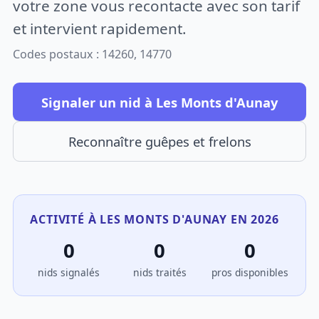
votre zone vous recontacte avec son tarif
et intervient rapidement.
Codes postaux : 14260, 14770
Signaler un nid à Les Monts d'Aunay
Reconnaître guêpes et frelons
ACTIVITÉ À LES MONTS D'AUNAY EN 2026
0
0
0
nids signalés
nids traités
pros disponibles