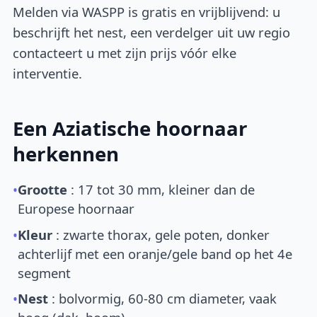
Melden via WASPP is gratis en vrijblijvend: u
beschrijft het nest, een verdelger uit uw regio
contacteert u met zijn prijs vóór elke
interventie.
Een Aziatische hoornaar
herkennen
•
Grootte
: 17 tot 30 mm, kleiner dan de
Europese hoornaar
•
Kleur
: zwarte thorax, gele poten, donker
achterlijf met een oranje/gele band op het 4e
segment
•
Nest
: bolvormig, 60-80 cm diameter, vaak