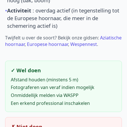
hoog (dak, boom)
•
Activiteit
: overdag actief (in tegenstelling tot
de Europese hoornaar, die meer in de
schemering actief is)
Twijfelt u over de soort? Bekijk onze gidsen:
Aziatische
hoornaar
,
Europese hoornaar
,
Wespennest
.
✓ Wel doen
Afstand houden (minstens 5 m)
Fotograferen van veraf indien mogelijk
Onmiddellijk melden via WASPP
Een erkend professional inschakelen
✗ Niet doen