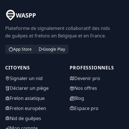
WASPP
Plateforme de signalement collaboratif des nids
de guêpes et frelons en Belgique et en France.
App Store
Google Play
CITOYENS
PROFESSIONNELS
Signaler un nid
Devenir pro
Déclarer un piège
Nos offres
Frelon asiatique
Blog
Frelon européen
Espace pro
Nid de guêpes
Mon compte