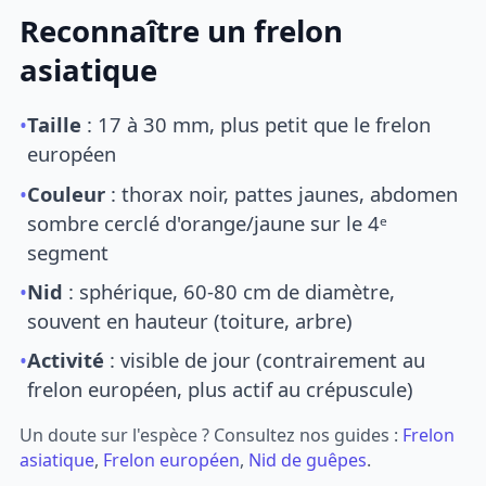
Reconnaître un frelon
asiatique
•
Taille
: 17 à 30 mm, plus petit que le frelon
européen
•
Couleur
: thorax noir, pattes jaunes, abdomen
sombre cerclé d'orange/jaune sur le 4ᵉ
segment
•
Nid
: sphérique, 60-80 cm de diamètre,
souvent en hauteur (toiture, arbre)
•
Activité
: visible de jour (contrairement au
frelon européen, plus actif au crépuscule)
Un doute sur l'espèce ? Consultez nos guides :
Frelon
asiatique
,
Frelon européen
,
Nid de guêpes
.