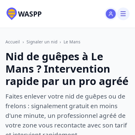
WASPP
Accueil
›
Signaler un nid
›
Le Mans
Nid de guêpes à Le
Mans ? Intervention
rapide par un pro agréé
Faites enlever votre nid de guêpes ou de
frelons : signalement gratuit en moins
d'une minute, un professionnel agréé de
votre zone vous recontacte avec son tarif
et intervient rapidement.