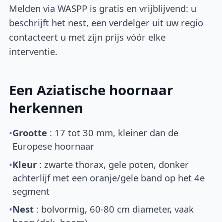
Melden via WASPP is gratis en vrijblijvend: u
beschrijft het nest, een verdelger uit uw regio
contacteert u met zijn prijs vóór elke
interventie.
Een Aziatische hoornaar
herkennen
•
Grootte
: 17 tot 30 mm, kleiner dan de
Europese hoornaar
•
Kleur
: zwarte thorax, gele poten, donker
achterlijf met een oranje/gele band op het 4e
segment
•
Nest
: bolvormig, 60-80 cm diameter, vaak