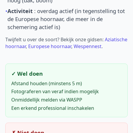
hoog (dak, boom)
•
Activiteit
: overdag actief (in tegenstelling tot
de Europese hoornaar, die meer in de
schemering actief is)
Twijfelt u over de soort? Bekijk onze gidsen:
Aziatische
hoornaar
,
Europese hoornaar
,
Wespennest
.
✓ Wel doen
Afstand houden (minstens 5 m)
Fotograferen van veraf indien mogelijk
Onmiddellijk melden via WASPP
Een erkend professional inschakelen
✗ Niet doen