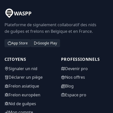
WASPP
Plateforme de signalement collaboratif des nids
de guêpes et frelons en Belgique et en France.
App Store
Google Play
CITOYENS
PROFESSIONNELS
Signaler un nid
Devenir pro
Déclarer un piège
Nos offres
Frelon asiatique
Blog
Frelon européen
Espace pro
Nid de guêpes
Mon compte