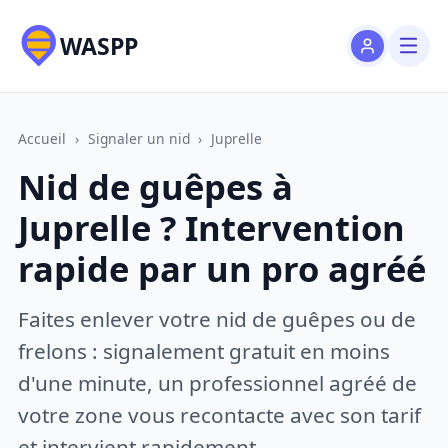
WASPP
Accueil
›
Signaler un nid
›
Juprelle
Nid de guêpes à
Juprelle ? Intervention
rapide par un pro agréé
Faites enlever votre nid de guêpes ou de
frelons : signalement gratuit en moins
d'une minute, un professionnel agréé de
votre zone vous recontacte avec son tarif
et intervient rapidement.