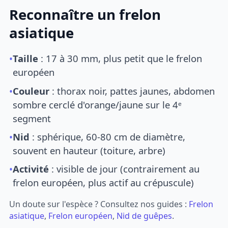
Reconnaître un frelon
asiatique
•
Taille
: 17 à 30 mm, plus petit que le frelon
européen
•
Couleur
: thorax noir, pattes jaunes, abdomen
sombre cerclé d'orange/jaune sur le 4ᵉ
segment
•
Nid
: sphérique, 60-80 cm de diamètre,
souvent en hauteur (toiture, arbre)
•
Activité
: visible de jour (contrairement au
frelon européen, plus actif au crépuscule)
Un doute sur l'espèce ? Consultez nos guides :
Frelon
asiatique
,
Frelon européen
,
Nid de guêpes
.