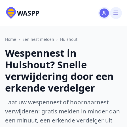
WASPP
Home
›
Een nest melden
›
Hulshout
Wespennest in
Hulshout? Snelle
verwijdering door een
erkende verdelger
Laat uw wespennest of hoornaarnest
verwijderen: gratis melden in minder dan
een minuut, een erkende verdelger uit