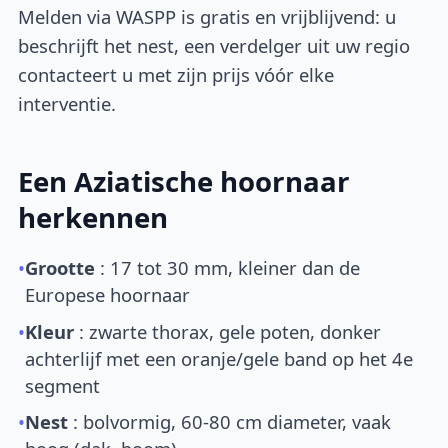
Melden via WASPP is gratis en vrijblijvend: u
beschrijft het nest, een verdelger uit uw regio
contacteert u met zijn prijs vóór elke
interventie.
Een Aziatische hoornaar
herkennen
•
Grootte
: 17 tot 30 mm, kleiner dan de
Europese hoornaar
•
Kleur
: zwarte thorax, gele poten, donker
achterlijf met een oranje/gele band op het 4e
segment
•
Nest
: bolvormig, 60-80 cm diameter, vaak