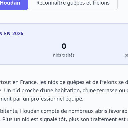
à Houdan
Reconnaître guêpes et frelons
N EN 2026
0
s
nids traités
p
ut en France, les nids de guêpes et de frelons se 
. Un nid proche d'une habitation, d'une terrasse ou 
ement par un professionnel équipé.
bitants, Houdan compte de nombreux abris favorable
 Plus un nid est signalé tôt, plus son traitement est