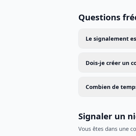
Questions fr
Le signalement est
Dois-je créer un 
Combien de temps
Signaler un n
Vous êtes dans une c