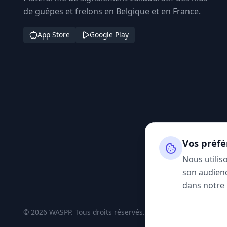
de guêpes et frelons en Belgique et en France.
App Store
Google Play
Vos préfé
Nous utilis
son audienc
dans notre
© 2026 WASPP. Tous droits réservés.