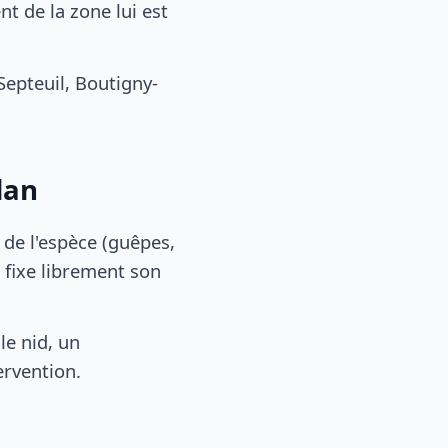
 de la zone lui est
epteuil, Boutigny-
dan
, de l'espèce (guêpes,
 fixe librement son
le nid, un
ervention.