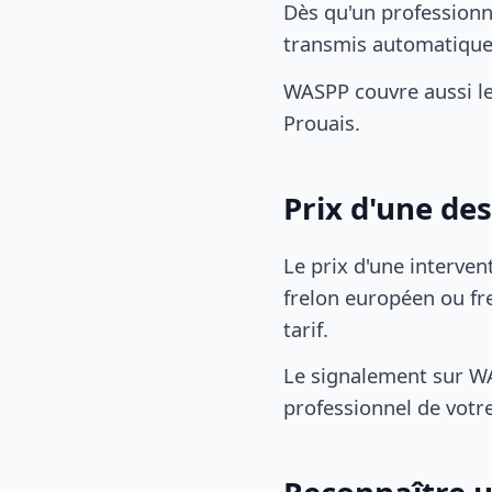
Dès qu'un professionn
transmis automatiqu
WASPP couvre aussi l
Prouais.
Prix d'une de
Le prix d'une interven
frelon européen ou fre
tarif.
Le signalement sur WA
professionnel de votre