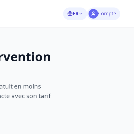
FR
Compte
rvention
atuit en moins
te avec son tarif