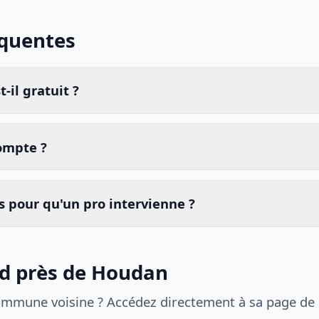
équentes
-il gratuit ?
compte ?
 pour qu'un pro intervienne ?
id près de Houdan
ommune voisine ? Accédez directement à sa page de