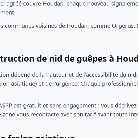
el agréé couvre Houdan, chaque nouveau signalement
ement.
es communes voisines de Houdan, comme Orgerus, S
struction de nid de guêpes à Hou
tion dépend de la hauteur et de l'accessibilité du nid
lon asiatique) et de l'urgence. Chaque professionnel
SPP est gratuit et sans engagement : vous décrivez 
 zone vous recontacte avec son tarif avant toute int