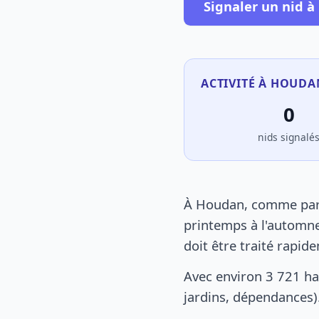
Signaler un nid 
ACTIVITÉ À HOUDA
0
nids signalé
À Houdan, comme parto
printemps à l'automne
doit être traité rapid
Avec environ 3 721 ha
jardins, dépendances).