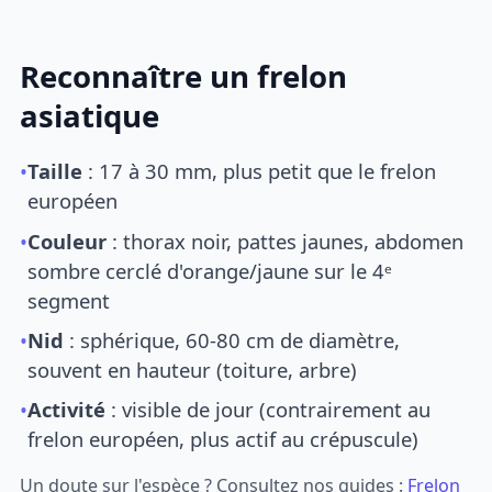
Reconnaître un frelon
asiatique
•
Taille
: 17 à 30 mm, plus petit que le frelon
européen
•
Couleur
: thorax noir, pattes jaunes, abdomen
sombre cerclé d'orange/jaune sur le 4ᵉ
segment
•
Nid
: sphérique, 60-80 cm de diamètre,
souvent en hauteur (toiture, arbre)
•
Activité
: visible de jour (contrairement au
frelon européen, plus actif au crépuscule)
Un doute sur l'espèce ? Consultez nos guides :
Frelon