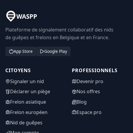
WASPP
Plateforme de signalement collaboratif des nids
de guêpes et frelons en Belgique et en France.
App Store
Google Play
CITOYENS
PROFESSIONNELS
Signaler un nid
Devenir pro
Déclarer un piège
Nos offres
Frelon asiatique
Blog
Frelon européen
Espace pro
Nid de guêpes
Mon compte