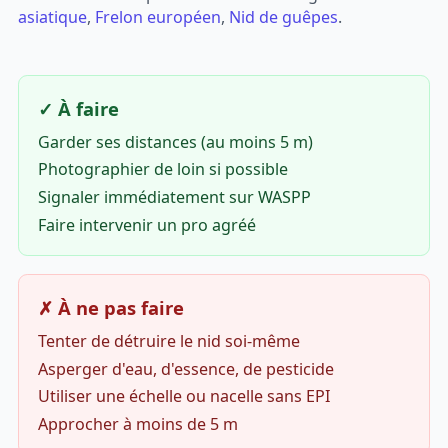
asiatique
,
Frelon européen
,
Nid de guêpes
.
✓ À faire
Garder ses distances (au moins 5 m)
Photographier de loin si possible
Signaler immédiatement sur WASPP
Faire intervenir un pro agréé
✗ À ne pas faire
Tenter de détruire le nid soi-même
Asperger d'eau, d'essence, de pesticide
Utiliser une échelle ou nacelle sans EPI
Approcher à moins de 5 m