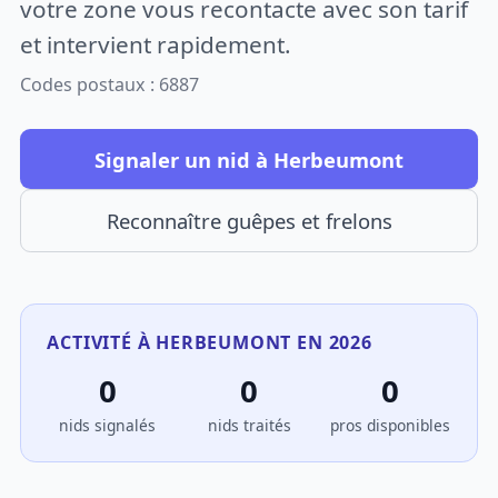
votre zone vous recontacte avec son tarif
et intervient rapidement.
Codes postaux : 6887
Signaler un nid à Herbeumont
Reconnaître guêpes et frelons
ACTIVITÉ À HERBEUMONT EN 2026
0
0
0
nids signalés
nids traités
pros disponibles