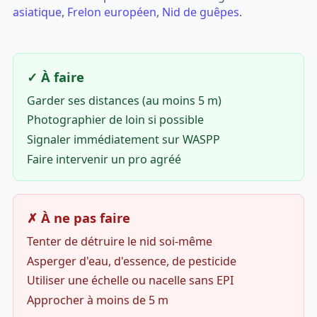
asiatique
,
Frelon européen
,
Nid de guêpes
.
✓ À faire
Garder ses distances (au moins 5 m)
Photographier de loin si possible
Signaler immédiatement sur WASPP
Faire intervenir un pro agréé
✗ À ne pas faire
Tenter de détruire le nid soi-même
Asperger d'eau, d'essence, de pesticide
Utiliser une échelle ou nacelle sans EPI
Approcher à moins de 5 m