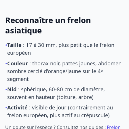
Reconnaître un frelon
asiatique
•
Taille
: 17 à 30 mm, plus petit que le frelon
européen
•
Couleur
: thorax noir, pattes jaunes, abdomen
sombre cerclé d'orange/jaune sur le 4ᵉ
segment
•
Nid
: sphérique, 60-80 cm de diamètre,
souvent en hauteur (toiture, arbre)
•
Activité
: visible de jour (contrairement au
frelon européen, plus actif au crépuscule)
Un doute sur l'espèce ? Consultez nos guides :
Frelon