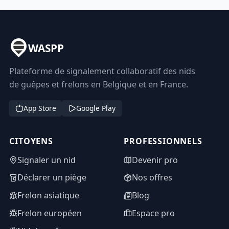
WASPP
Plateforme de signalement collaboratif des nids
de guêpes et frelons en Belgique et en France.
App Store
Google Play
CITOYENS
PROFESSIONNELS
Signaler un nid
Devenir pro
Déclarer un piège
Nos offres
Frelon asiatique
Blog
Frelon européen
Espace pro