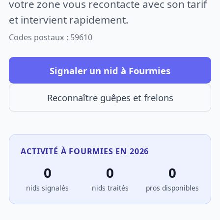
votre zone vous recontacte avec son tarif
et intervient rapidement.
Codes postaux : 59610
Signaler un nid à Fourmies
Reconnaître guêpes et frelons
ACTIVITÉ À FOURMIES EN 2026
0
0
0
nids signalés
nids traités
pros disponibles