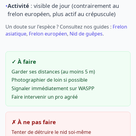
•
Activité
: visible de jour (contrairement au
frelon européen, plus actif au crépuscule)
Un doute sur l'espèce ? Consultez nos guides :
Frelon
asiatique
,
Frelon européen
,
Nid de guêpes
.
✓ À faire
Garder ses distances (au moins 5 m)
Photographier de loin si possible
Signaler immédiatement sur WASPP
Faire intervenir un pro agréé
✗ À ne pas faire
Tenter de détruire le nid soi-même