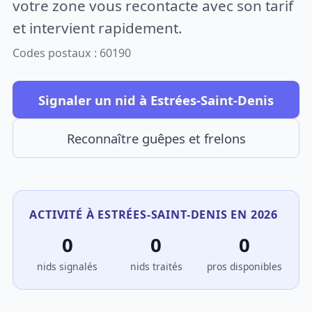
votre zone vous recontacte avec son tarif
et intervient rapidement.
Codes postaux : 60190
Signaler un nid à Estrées-Saint-Denis
Reconnaître guêpes et frelons
ACTIVITÉ À ESTRÉES-SAINT-DENIS EN 2026
0
0
0
nids signalés
nids traités
pros disponibles