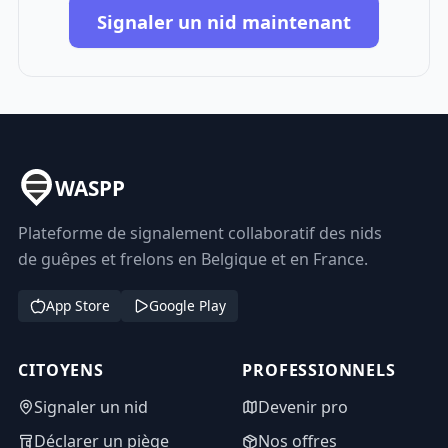
Signaler un nid maintenant
WASPP
Plateforme de signalement collaboratif des nids
de guêpes et frelons en Belgique et en France.
App Store
Google Play
CITOYENS
PROFESSIONNELS
Signaler un nid
Devenir pro
Déclarer un piège
Nos offres