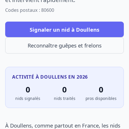
Codes postaux : 80600
Signaler un nid à Doullens
Reconnaître guêpes et frelons
ACTIVITÉ À DOULLENS EN 2026
0
0
0
nids signalés
nids traités
pros disponibles
À Doullens, comme partout en France, les nids