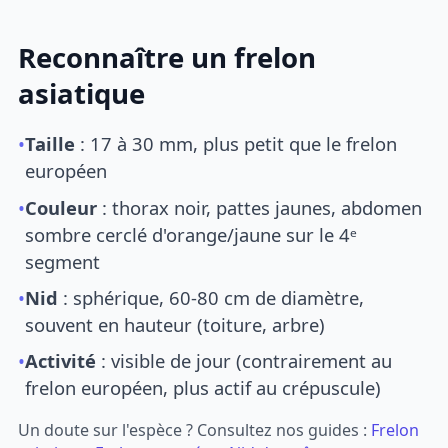
Reconnaître un frelon
asiatique
•
Taille
: 17 à 30 mm, plus petit que le frelon
européen
•
Couleur
: thorax noir, pattes jaunes, abdomen
sombre cerclé d'orange/jaune sur le 4ᵉ
segment
•
Nid
: sphérique, 60-80 cm de diamètre,
souvent en hauteur (toiture, arbre)
•
Activité
: visible de jour (contrairement au
frelon européen, plus actif au crépuscule)
Un doute sur l'espèce ? Consultez nos guides :
Frelon