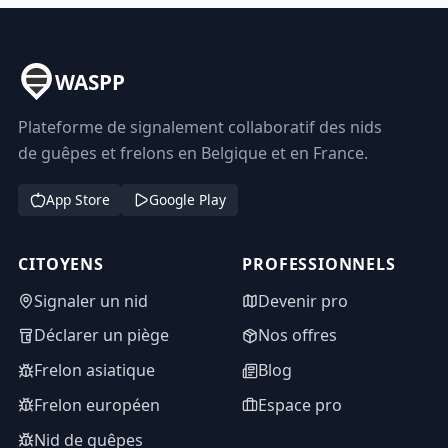
WASPP
Plateforme de signalement collaboratif des nids
de guêpes et frelons en Belgique et en France.
App Store
Google Play
CITOYENS
PROFESSIONNELS
Signaler un nid
Devenir pro
Déclarer un piège
Nos offres
Frelon asiatique
Blog
Frelon européen
Espace pro
Nid de guêpes