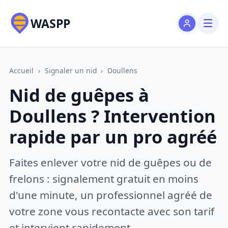
WASPP
Accueil
›
Signaler un nid
›
Doullens
Nid de guêpes à
Doullens ? Intervention
rapide par un pro agréé
Faites enlever votre nid de guêpes ou de
frelons : signalement gratuit en moins
d'une minute, un professionnel agréé de
votre zone vous recontacte avec son tarif
et intervient rapidement.