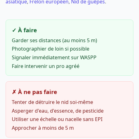
asiatique
,
Frelon européen
,
Nid de guêpes
.
✓ À faire
Garder ses distances (au moins 5 m)
Photographier de loin si possible
Signaler immédiatement sur WASPP
Faire intervenir un pro agréé
✗ À ne pas faire
Tenter de détruire le nid soi-même
Asperger d'eau, d'essence, de pesticide
Utiliser une échelle ou nacelle sans EPI
Approcher à moins de 5 m