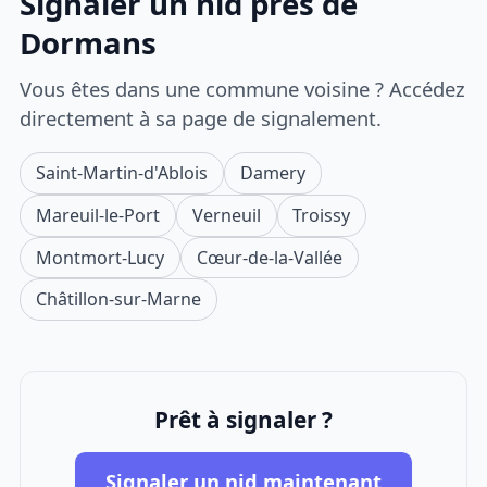
Signaler un nid près de
Dormans
Vous êtes dans une commune voisine ? Accédez
directement à sa page de signalement.
Saint-Martin-d'Ablois
Damery
Mareuil-le-Port
Verneuil
Troissy
Montmort-Lucy
Cœur-de-la-Vallée
Châtillon-sur-Marne
Prêt à signaler ?
Signaler un nid maintenant