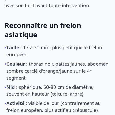
avec son tarif avant toute intervention.
Reconnaître un frelon
asiatique
•
Taille
: 17 à 30 mm, plus petit que le frelon
européen
•
Couleur
: thorax noir, pattes jaunes, abdomen
sombre cerclé d'orange/jaune sur le 4ᵉ
segment
•
Nid
: sphérique, 60-80 cm de diamètre,
souvent en hauteur (toiture, arbre)
•
Activité
: visible de jour (contrairement au
frelon européen, plus actif au crépuscule)