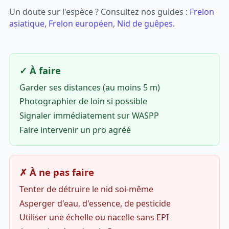
Un doute sur l'espèce ? Consultez nos guides :
Frelon
asiatique
,
Frelon européen
,
Nid de guêpes
.
✓ À faire
Garder ses distances (au moins 5 m)
Photographier de loin si possible
Signaler immédiatement sur WASPP
Faire intervenir un pro agréé
✗ À ne pas faire
Tenter de détruire le nid soi-même
Asperger d'eau, d'essence, de pesticide
Utiliser une échelle ou nacelle sans EPI