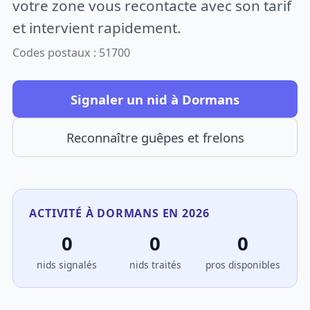
votre zone vous recontacte avec son tarif
et intervient rapidement.
Codes postaux : 51700
Signaler un nid à Dormans
Reconnaître guêpes et frelons
ACTIVITÉ À DORMANS EN 2026
0
0
0
nids signalés
nids traités
pros disponibles