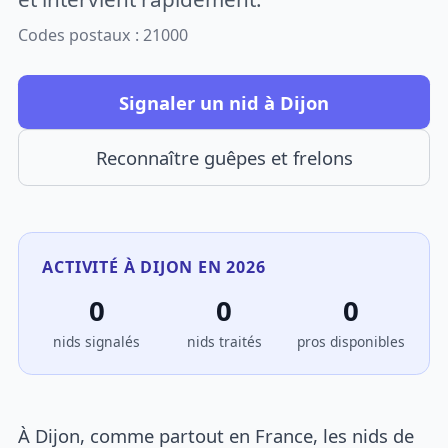
Codes postaux : 21000
Signaler un nid à Dijon
Reconnaître guêpes et frelons
ACTIVITÉ À DIJON EN 2026
0
0
0
nids signalés
nids traités
pros disponibles
À Dijon, comme partout en France, les nids de