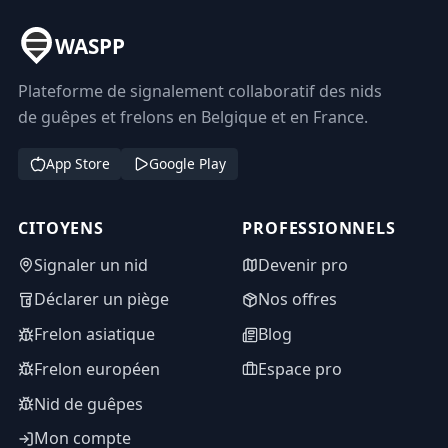
WASPP
Plateforme de signalement collaboratif des nids
de guêpes et frelons en Belgique et en France.
App Store
Google Play
CITOYENS
PROFESSIONNELS
Signaler un nid
Devenir pro
Déclarer un piège
Nos offres
Frelon asiatique
Blog
Frelon européen
Espace pro
Nid de guêpes
Mon compte