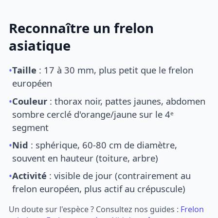
Reconnaître un frelon
asiatique
•
Taille
: 17 à 30 mm, plus petit que le frelon
européen
•
Couleur
: thorax noir, pattes jaunes, abdomen
sombre cerclé d'orange/jaune sur le 4ᵉ
segment
•
Nid
: sphérique, 60-80 cm de diamètre,
souvent en hauteur (toiture, arbre)
•
Activité
: visible de jour (contrairement au
frelon européen, plus actif au crépuscule)
Un doute sur l'espèce ? Consultez nos guides :
Frelon