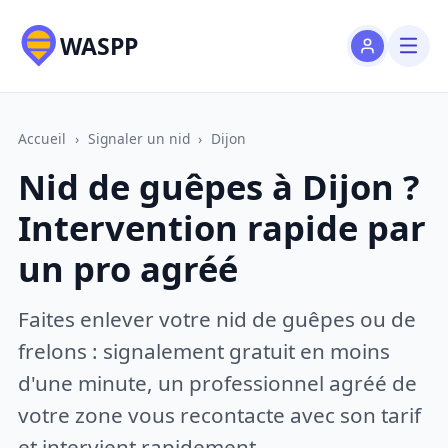
WASPP
Accueil
›
Signaler un nid
›
Dijon
Nid de guêpes à Dijon ?
Intervention rapide par
un pro agréé
Faites enlever votre nid de guêpes ou de
frelons : signalement gratuit en moins
d'une minute, un professionnel agréé de
votre zone vous recontacte avec son tarif
et intervient rapidement.