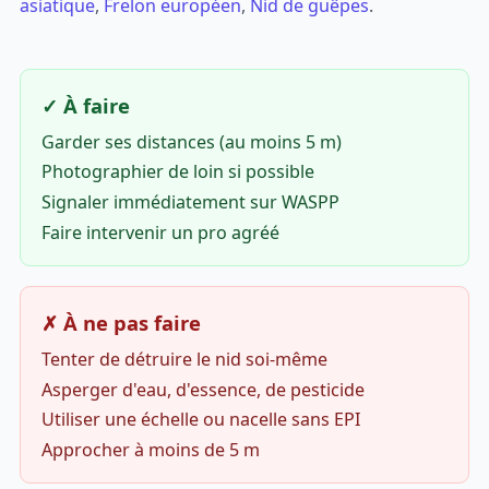
asiatique
,
Frelon européen
,
Nid de guêpes
.
✓ À faire
Garder ses distances (au moins 5 m)
Photographier de loin si possible
Signaler immédiatement sur WASPP
Faire intervenir un pro agréé
✗ À ne pas faire
Tenter de détruire le nid soi-même
Asperger d'eau, d'essence, de pesticide
Utiliser une échelle ou nacelle sans EPI
Approcher à moins de 5 m