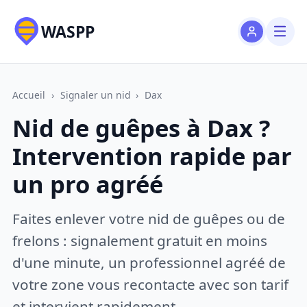
WASPP
Accueil
›
Signaler un nid
›
Dax
Nid de guêpes à Dax ?
Intervention rapide par
un pro agréé
Faites enlever votre nid de guêpes ou de
frelons : signalement gratuit en moins
d'une minute, un professionnel agréé de
votre zone vous recontacte avec son tarif
et intervient rapidement.