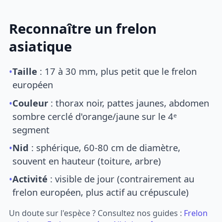
Reconnaître un frelon
asiatique
•
Taille
: 17 à 30 mm, plus petit que le frelon
européen
•
Couleur
: thorax noir, pattes jaunes, abdomen
sombre cerclé d'orange/jaune sur le 4ᵉ
segment
•
Nid
: sphérique, 60-80 cm de diamètre,
souvent en hauteur (toiture, arbre)
•
Activité
: visible de jour (contrairement au
frelon européen, plus actif au crépuscule)
Un doute sur l'espèce ? Consultez nos guides :
Frelon