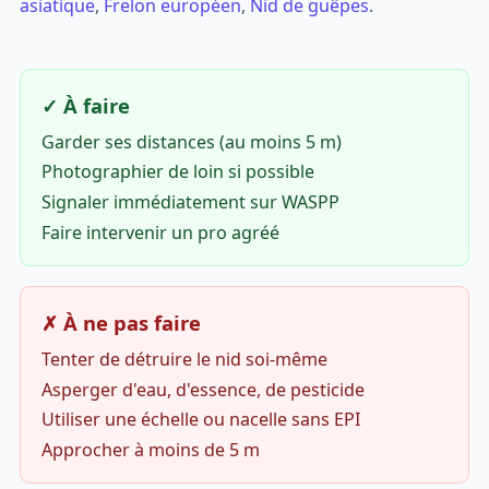
asiatique
,
Frelon européen
,
Nid de guêpes
.
✓ À faire
Garder ses distances (au moins 5 m)
Photographier de loin si possible
Signaler immédiatement sur WASPP
Faire intervenir un pro agréé
✗ À ne pas faire
Tenter de détruire le nid soi-même
Asperger d'eau, d'essence, de pesticide
Utiliser une échelle ou nacelle sans EPI
Approcher à moins de 5 m