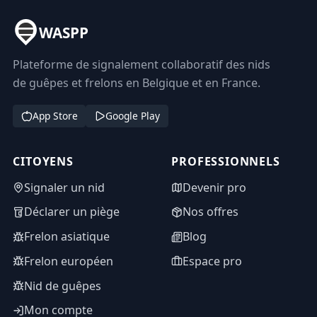
WASPP
Plateforme de signalement collaboratif des nids
de guêpes et frelons en Belgique et en France.
App Store
Google Play
CITOYENS
PROFESSIONNELS
Signaler un nid
Devenir pro
Déclarer un piège
Nos offres
Frelon asiatique
Blog
Frelon européen
Espace pro
Nid de guêpes
Mon compte