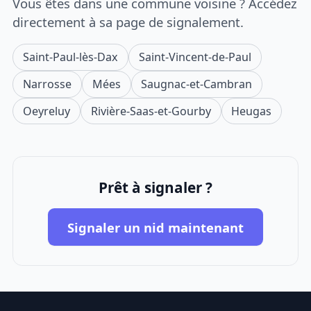
Vous êtes dans une commune voisine ? Accédez
directement à sa page de signalement.
Saint-Paul-lès-Dax
Saint-Vincent-de-Paul
Narrosse
Mées
Saugnac-et-Cambran
Oeyreluy
Rivière-Saas-et-Gourby
Heugas
Prêt à signaler ?
Signaler un nid maintenant