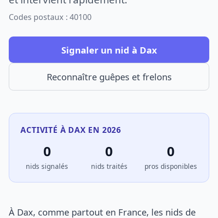
Codes postaux : 40100
Signaler un nid à Dax
Reconnaître guêpes et frelons
ACTIVITÉ À DAX EN 2026
0
0
0
nids signalés
nids traités
pros disponibles
À Dax, comme partout en France, les nids de