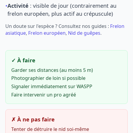
•
Activité
: visible de jour (contrairement au
frelon européen, plus actif au crépuscule)
Un doute sur l'espèce ? Consultez nos guides :
Frelon
asiatique
,
Frelon européen
,
Nid de guêpes
.
✓ À faire
Garder ses distances (au moins 5 m)
Photographier de loin si possible
Signaler immédiatement sur WASPP
Faire intervenir un pro agréé
✗ À ne pas faire
Tenter de détruire le nid soi-même