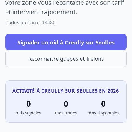
votre zone vous recontacte avec son tarif
et intervient rapidement.
Codes postaux : 14480
Signaler un nid à Creully sur Seulles
Reconnaître guêpes et frelons
ACTIVITÉ À CREULLY SUR SEULLES EN 2026
0
0
0
nids signalés
nids traités
pros disponibles