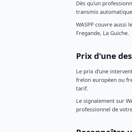
Dès qu'un professionn
transmis automatiqu
WASPP couvre aussi l
Fregande, La Guiche.
Prix d'une de
Le prix d'une interven
frelon européen ou fre
tarif.
Le signalement sur WA
professionnel de votre