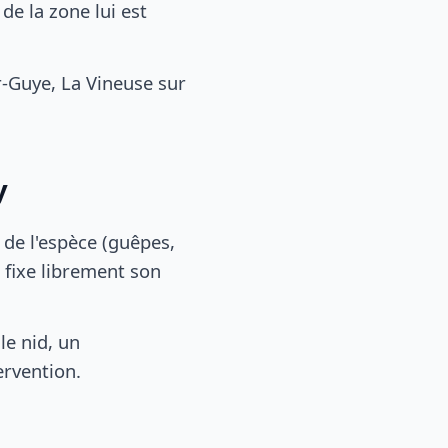
e la zone lui est
-Guye, La Vineuse sur
y
, de l'espèce (guêpes,
 fixe librement son
le nid, un
ervention.