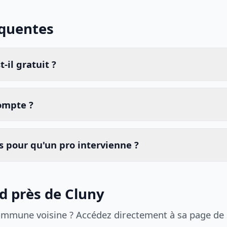
équentes
-il gratuit ?
compte ?
 pour qu'un pro intervienne ?
id près de Cluny
ommune voisine ? Accédez directement à sa page de