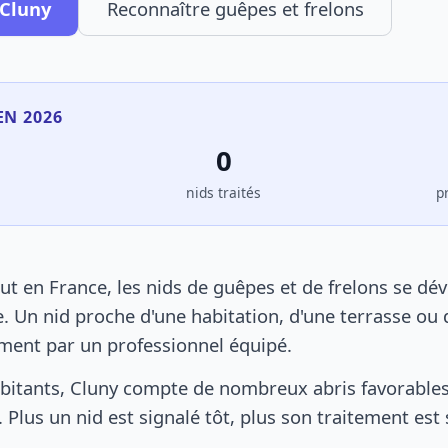
 Cluny
Reconnaître guêpes et frelons
EN 2026
0
s
nids traités
p
t en France, les nids de guêpes et de frelons se dé
. Un nid proche d'une habitation, d'une terrasse ou 
ement par un professionnel équipé.
bitants, Cluny compte de nombreux abris favorables 
 Plus un nid est signalé tôt, plus son traitement est