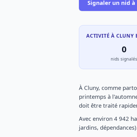
Signaler un nid à
ACTIVITÉ À CLUNY 
0
nids signalé
À Cluny, comme partou
printemps à l'automne
doit être traité rapid
Avec environ 4 942 ha
jardins, dépendances).