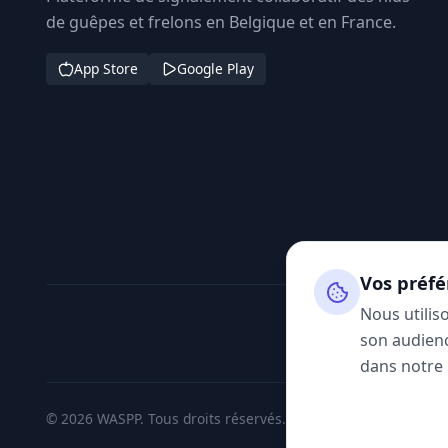
de guêpes et frelons en Belgique et en France.
App Store
Google Play
Vos préfé
Nous utilis
son audienc
dans notre
© 2026 WASPP. Tous droits réservés.