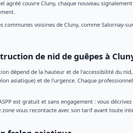
el agréé couvre Cluny, chaque nouveau signalement d
ement.
es communes voisines de Cluny, comme Salornay-sur
struction de nid de guêpes à Clun
tion dépend de la hauteur et de l'accessibilité du nid
lon asiatique) et de l'urgence. Chaque professionnel
SPP est gratuit et sans engagement : vous décrivez 
 zone vous recontacte avec son tarif avant toute int