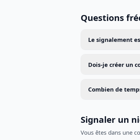
Questions fr
Le signalement est
Dois-je créer un 
Combien de temps
Signaler un n
Vous êtes dans une c