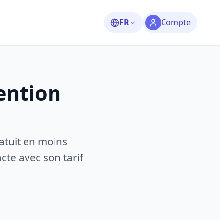
FR
Compte
ention
atuit en moins
te avec son tarif