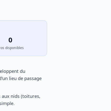
0
ros disponibles
veloppent du
d'un lieu de passage
aux nids (toitures,
 simple.