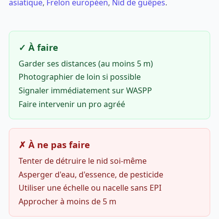
asiatique
,
Frelon européen
,
Nid de guêpes
.
✓ À faire
Garder ses distances (au moins 5 m)
Photographier de loin si possible
Signaler immédiatement sur WASPP
Faire intervenir un pro agréé
✗ À ne pas faire
Tenter de détruire le nid soi-même
Asperger d'eau, d'essence, de pesticide
Utiliser une échelle ou nacelle sans EPI
Approcher à moins de 5 m