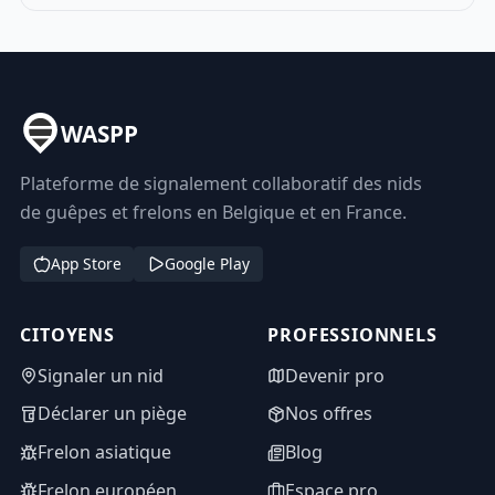
WASPP
Plateforme de signalement collaboratif des nids
de guêpes et frelons en Belgique et en France.
App Store
Google Play
CITOYENS
PROFESSIONNELS
Signaler un nid
Devenir pro
Déclarer un piège
Nos offres
Frelon asiatique
Blog
Frelon européen
Espace pro