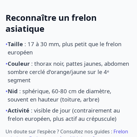
Reconnaître un frelon
asiatique
•
Taille
: 17 à 30 mm, plus petit que le frelon
européen
•
Couleur
: thorax noir, pattes jaunes, abdomen
sombre cerclé d'orange/jaune sur le 4ᵉ
segment
•
Nid
: sphérique, 60-80 cm de diamètre,
souvent en hauteur (toiture, arbre)
•
Activité
: visible de jour (contrairement au
frelon européen, plus actif au crépuscule)
Un doute sur l'espèce ? Consultez nos guides :
Frelon