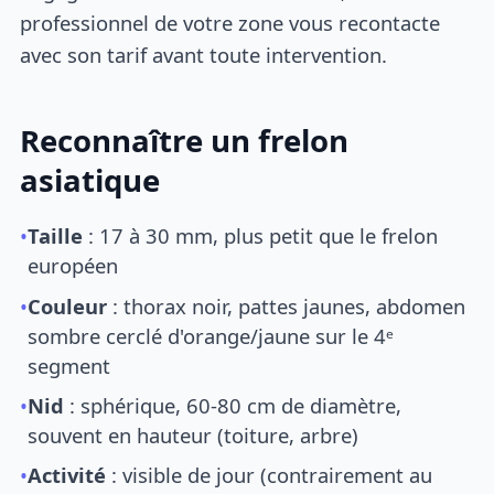
professionnel de votre zone vous recontacte
avec son tarif avant toute intervention.
Reconnaître un frelon
asiatique
•
Taille
: 17 à 30 mm, plus petit que le frelon
européen
•
Couleur
: thorax noir, pattes jaunes, abdomen
sombre cerclé d'orange/jaune sur le 4ᵉ
segment
•
Nid
: sphérique, 60-80 cm de diamètre,
souvent en hauteur (toiture, arbre)
•
Activité
: visible de jour (contrairement au