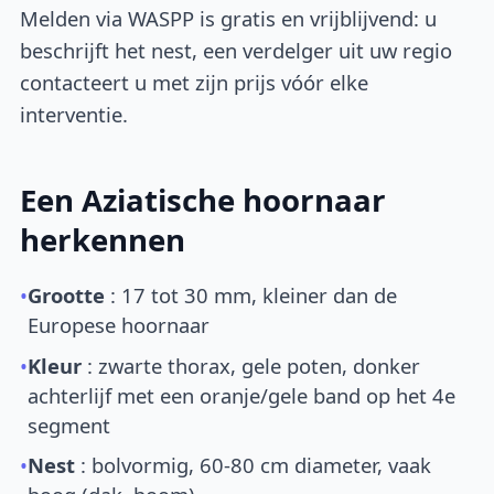
Melden via WASPP is gratis en vrijblijvend: u
beschrijft het nest, een verdelger uit uw regio
contacteert u met zijn prijs vóór elke
interventie.
Een Aziatische hoornaar
herkennen
•
Grootte
: 17 tot 30 mm, kleiner dan de
Europese hoornaar
•
Kleur
: zwarte thorax, gele poten, donker
achterlijf met een oranje/gele band op het 4e
segment
•
Nest
: bolvormig, 60-80 cm diameter, vaak