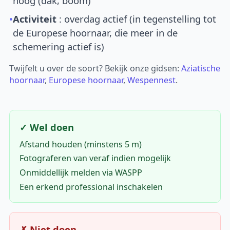
hoog (dak, boom)
•
Activiteit
: overdag actief (in tegenstelling tot
de Europese hoornaar, die meer in de
schemering actief is)
Twijfelt u over de soort? Bekijk onze gidsen:
Aziatische
hoornaar
,
Europese hoornaar
,
Wespennest
.
✓ Wel doen
Afstand houden (minstens 5 m)
Fotograferen van veraf indien mogelijk
Onmiddellijk melden via WASPP
Een erkend professional inschakelen
✗ Niet doen