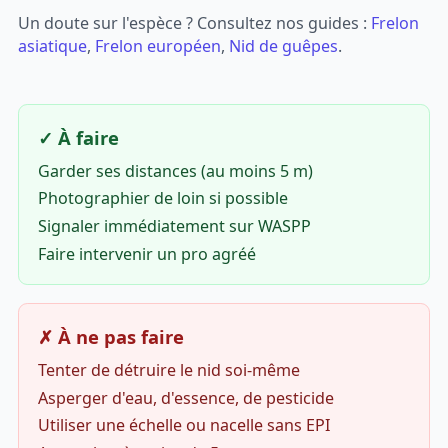
Un doute sur l'espèce ? Consultez nos guides :
Frelon
asiatique
,
Frelon européen
,
Nid de guêpes
.
✓ À faire
Garder ses distances (au moins 5 m)
Photographier de loin si possible
Signaler immédiatement sur WASPP
Faire intervenir un pro agréé
✗ À ne pas faire
Tenter de détruire le nid soi-même
Asperger d'eau, d'essence, de pesticide
Utiliser une échelle ou nacelle sans EPI