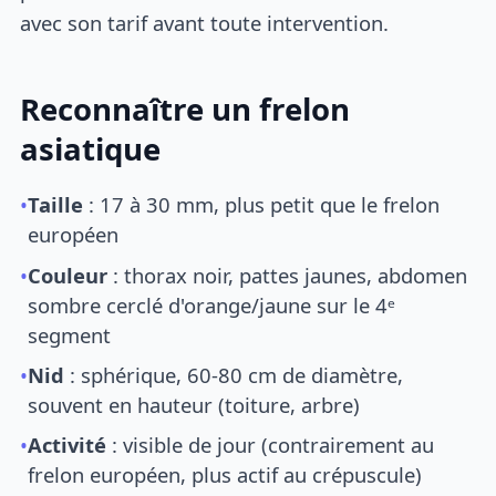
avec son tarif avant toute intervention.
Reconnaître un frelon
asiatique
•
Taille
: 17 à 30 mm, plus petit que le frelon
européen
•
Couleur
: thorax noir, pattes jaunes, abdomen
sombre cerclé d'orange/jaune sur le 4ᵉ
segment
•
Nid
: sphérique, 60-80 cm de diamètre,
souvent en hauteur (toiture, arbre)
•
Activité
: visible de jour (contrairement au
frelon européen, plus actif au crépuscule)