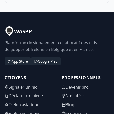
WASPP
Plateforme de signalement collaboratif des nids
de guêpes et frelons en Belgique et en France.
App Store
Google Play
CITOYENS
PROFESSIONNELS
Signaler un nid
Devenir pro
Déclarer un piège
Nos offres
Frelon asiatique
Blog
Frelon européen
Espace pro