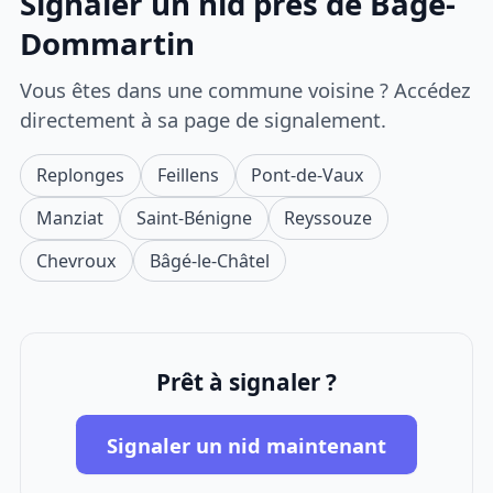
Signaler un nid près de Bâgé-
Dommartin
Vous êtes dans une commune voisine ? Accédez
directement à sa page de signalement.
Replonges
Feillens
Pont-de-Vaux
Manziat
Saint-Bénigne
Reyssouze
Chevroux
Bâgé-le-Châtel
Prêt à signaler ?
Signaler un nid maintenant