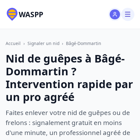
WASPP
Accueil
›
Signaler un nid
›
Bâgé-Dommartin
Nid de guêpes à Bâgé-
Dommartin ?
Intervention rapide par
un pro agréé
Faites enlever votre nid de guêpes ou de
frelons : signalement gratuit en moins
d'une minute, un professionnel agréé de