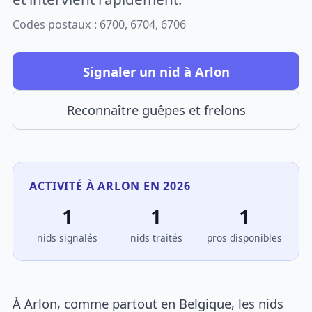
Codes postaux : 6700, 6704, 6706
Signaler un nid à Arlon
Reconnaître guêpes et frelons
ACTIVITÉ À ARLON EN 2026
1
1
1
nids signalés
nids traités
pros disponibles
À Arlon, comme partout en Belgique, les nids