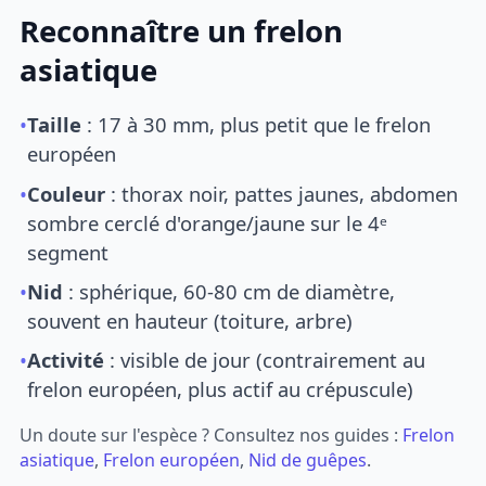
Reconnaître un frelon
asiatique
•
Taille
: 17 à 30 mm, plus petit que le frelon
européen
•
Couleur
: thorax noir, pattes jaunes, abdomen
sombre cerclé d'orange/jaune sur le 4ᵉ
segment
•
Nid
: sphérique, 60-80 cm de diamètre,
souvent en hauteur (toiture, arbre)
•
Activité
: visible de jour (contrairement au
frelon européen, plus actif au crépuscule)
Un doute sur l'espèce ? Consultez nos guides :
Frelon
asiatique
,
Frelon européen
,
Nid de guêpes
.