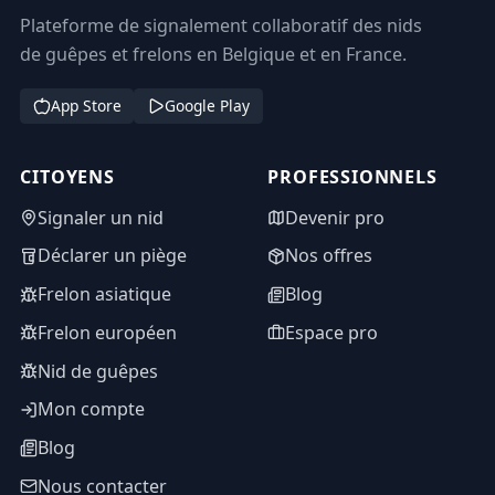
Plateforme de signalement collaboratif des nids
de guêpes et frelons en Belgique et en France.
App Store
Google Play
CITOYENS
PROFESSIONNELS
Signaler un nid
Devenir pro
Déclarer un piège
Nos offres
Frelon asiatique
Blog
Frelon européen
Espace pro
Nid de guêpes
Mon compte
Blog
Nous contacter