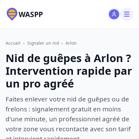
WASPP
Accueil
›
Signaler un nid
›
Arlon
Nid de guêpes à Arlon ?
Intervention rapide par
un pro agréé
Faites enlever votre nid de guêpes ou de
frelons : signalement gratuit en moins
d'une minute, un professionnel agréé de
votre zone vous recontacte avec son tarif
et intervient rapidement.