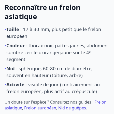
Reconnaître un frelon
asiatique
•
Taille
: 17 à 30 mm, plus petit que le frelon
européen
•
Couleur
: thorax noir, pattes jaunes, abdomen
sombre cerclé d'orange/jaune sur le 4ᵉ
segment
•
Nid
: sphérique, 60-80 cm de diamètre,
souvent en hauteur (toiture, arbre)
•
Activité
: visible de jour (contrairement au
frelon européen, plus actif au crépuscule)
Un doute sur l'espèce ? Consultez nos guides :
Frelon
asiatique
,
Frelon européen
,
Nid de guêpes
.