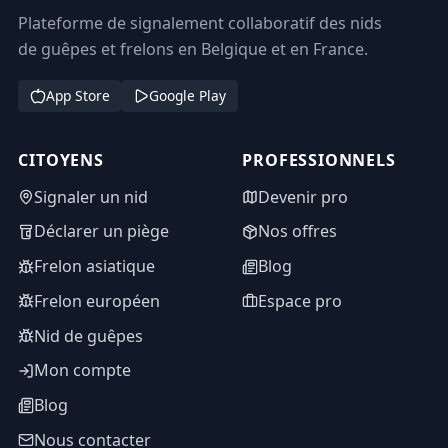
Plateforme de signalement collaboratif des nids
de guêpes et frelons en Belgique et en France.
App Store
Google Play
CITOYENS
PROFESSIONNELS
Signaler un nid
Devenir pro
Déclarer un piège
Nos offres
Frelon asiatique
Blog
Frelon européen
Espace pro
Nid de guêpes
Mon compte
Blog
Nous contacter