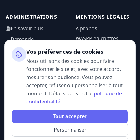
ADMINISTRATIONS
MENTIONS LÉGALES
En savoir plus
À propos
WASPP en chiffres
Demande
d'information
Mentions légales
Vos préférences de cookies
Espace admin
Politique de
Nous utilisons des cookies pour faire
confidentialité
fonctionner le site et, avec votre accord,
CGU
mesurer son audience. Vous pouvez
accepter, refuser ou personnaliser à tout
moment. Détails dans notre
politique de
confidentialité
.
SUIVEZ-NOUS
Tout accepter
Personnaliser
© 2026 WASPP. Tous droits réservés.