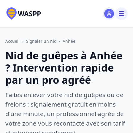
WASPP
Accueil
›
Signaler un nid
›
Anhée
Nid de guêpes à Anhée
? Intervention rapide
par un pro agréé
Faites enlever votre nid de guêpes ou de
frelons : signalement gratuit en moins
d'une minute, un professionnel agréé de
votre zone vous recontacte avec son tarif
et intervient rapidement.