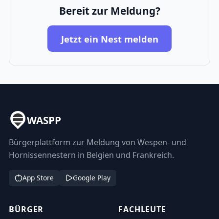
Bereit zur Meldung?
Jetzt ein Nest melden
WASPP
Bürgerplattform zur Meldung von Wespen- und
Hornissennestern in Belgien und Frankreich.
App Store
Google Play
BÜRGER
FACHLEUTE