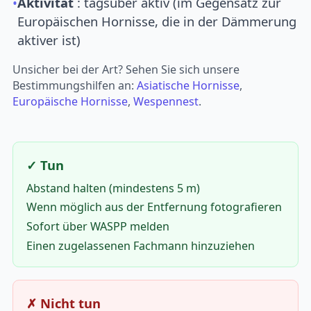
•
Aktivität
: tagsüber aktiv (im Gegensatz zur
Europäischen Hornisse, die in der Dämmerung
aktiver ist)
Unsicher bei der Art? Sehen Sie sich unsere
Bestimmungshilfen an:
Asiatische Hornisse
,
Europäische Hornisse
,
Wespennest
.
✓ Tun
Abstand halten (mindestens 5 m)
Wenn möglich aus der Entfernung fotografieren
Sofort über WASPP melden
Einen zugelassenen Fachmann hinzuziehen
✗ Nicht tun