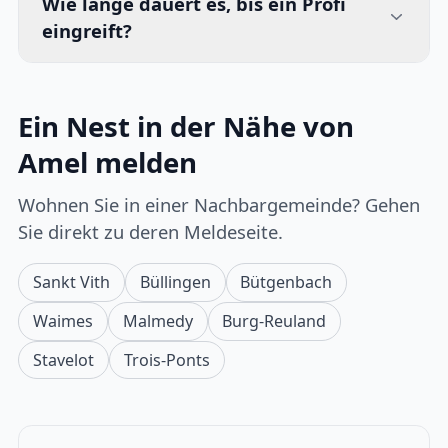
Wie lange dauert es, bis ein Profi
eingreift?
Ein Nest in der Nähe von
Amel melden
Wohnen Sie in einer Nachbargemeinde? Gehen
Sie direkt zu deren Meldeseite.
Sankt Vith
Büllingen
Bütgenbach
Waimes
Malmedy
Burg-Reuland
Stavelot
Trois-Ponts