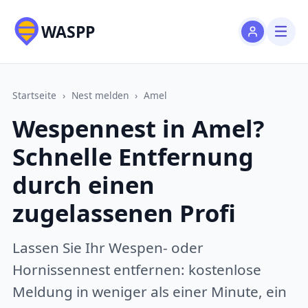
WASPP
Startseite
›
Nest melden
›
Amel
Wespennest in Amel?
Schnelle Entfernung
durch einen
zugelassenen Profi
Lassen Sie Ihr Wespen- oder
Hornissennest entfernen: kostenlose
Meldung in weniger als einer Minute, ein