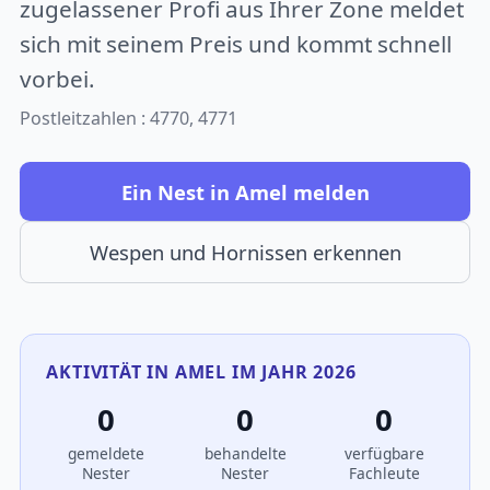
zugelassener Profi aus Ihrer Zone meldet
sich mit seinem Preis und kommt schnell
vorbei.
Postleitzahlen : 4770, 4771
Ein Nest in Amel melden
Wespen und Hornissen erkennen
AKTIVITÄT IN AMEL IM JAHR 2026
0
0
0
gemeldete
behandelte
verfügbare
Nester
Nester
Fachleute