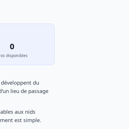
0
ros disponibles
e développent du
d'un lieu de passage
ables aux nids
tement est simple.