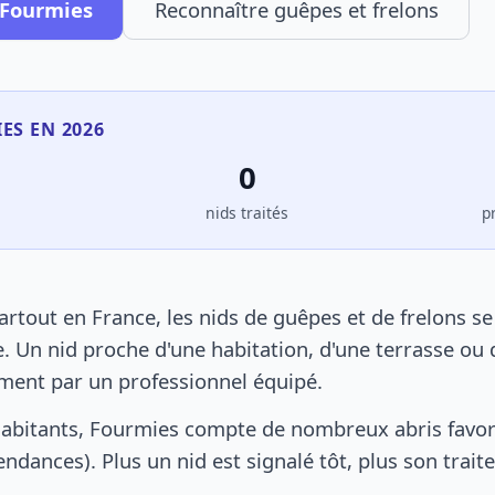
 Fourmies
Reconnaître guêpes et frelons
ES EN 2026
0
s
nids traités
p
tout en France, les nids de guêpes et de frelons s
. Un nid proche d'une habitation, d'une terrasse ou 
ement par un professionnel équipé.
habitants, Fourmies compte de nombreux abris favor
pendances). Plus un nid est signalé tôt, plus son trai