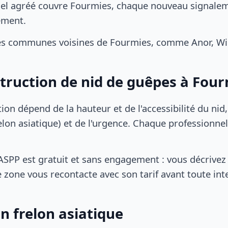
el agréé couvre Fourmies, chaque nouveau signaleme
ement.
es communes voisines de Fourmies, comme Anor, Wig
struction de nid de guêpes à Fou
tion dépend de la hauteur et de l'accessibilité du nid
lon asiatique) et de l'urgence. Chaque professionnel
SPP est gratuit et sans engagement : vous décrivez 
 zone vous recontacte avec son tarif avant toute int
n frelon asiatique