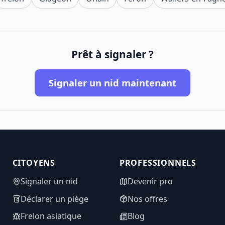
Prêt à signaler ?
Signaler un nid maintenant
CITOYENS
PROFESSIONNELS
Signaler un nid
Devenir pro
Déclarer un piège
Nos offres
Frelon asiatique
Blog