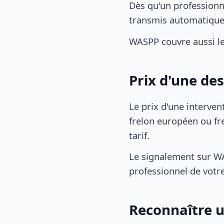
Dès qu'un professionn
transmis automatiqu
WASPP couvre aussi l
Prix d'une de
Le prix d'une interven
frelon européen ou fre
tarif.
Le signalement sur WA
professionnel de votre
Reconnaître u