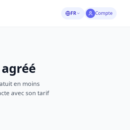
FR
Compte
 agréé
atuit en moins
te avec son tarif