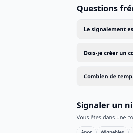
Questions fr
Le signalement est
Dois-je créer un 
Combien de temps
Signaler un n
Vous êtes dans une c
Anor
Wignehies