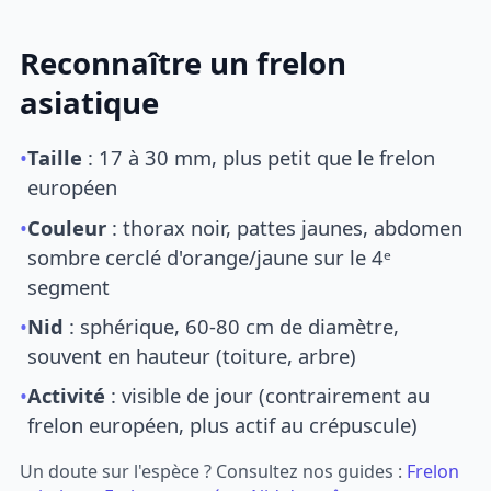
Reconnaître un frelon
asiatique
•
Taille
: 17 à 30 mm, plus petit que le frelon
européen
•
Couleur
: thorax noir, pattes jaunes, abdomen
sombre cerclé d'orange/jaune sur le 4ᵉ
segment
•
Nid
: sphérique, 60-80 cm de diamètre,
souvent en hauteur (toiture, arbre)
•
Activité
: visible de jour (contrairement au
frelon européen, plus actif au crépuscule)
Un doute sur l'espèce ? Consultez nos guides :
Frelon