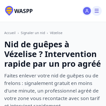
WASPP
Accueil
›
Signaler un nid
›
Vézelise
Nid de guêpes à
Vézelise ? Intervention
rapide par un pro agréé
Faites enlever votre nid de guêpes ou de
frelons : signalement gratuit en moins
d'une minute, un professionnel agréé de
votre zone vous recontacte avec son tarif
et intervient rapidement.