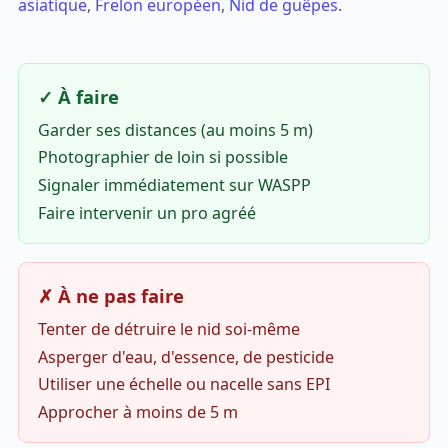
asiatique
,
Frelon européen
,
Nid de guêpes
.
✓ À faire
Garder ses distances (au moins 5 m)
Photographier de loin si possible
Signaler immédiatement sur WASPP
Faire intervenir un pro agréé
✗ À ne pas faire
Tenter de détruire le nid soi-même
Asperger d'eau, d'essence, de pesticide
Utiliser une échelle ou nacelle sans EPI
Approcher à moins de 5 m