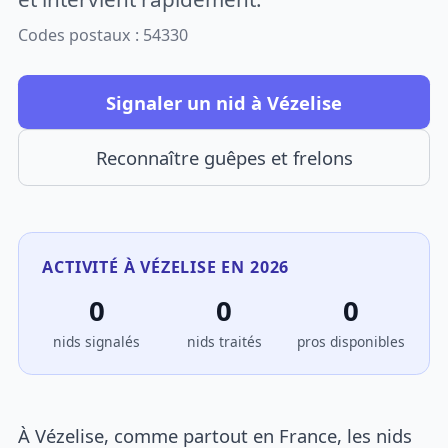
Codes postaux : 54330
Signaler un nid à Vézelise
Reconnaître guêpes et frelons
ACTIVITÉ À VÉZELISE EN 2026
0
0
0
nids signalés
nids traités
pros disponibles
À Vézelise, comme partout en France, les nids