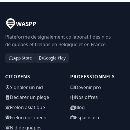
WASPP
Plateforme de signalement collaboratif des nids
de guêpes et frelons en Belgique et en France.
App Store
Google Play
CITOYENS
PROFESSIONNELS
Signaler un nid
Devenir pro
Déclarer un piège
Nos offres
Frelon asiatique
Blog
Frelon européen
Espace pro
Nid de guêpes