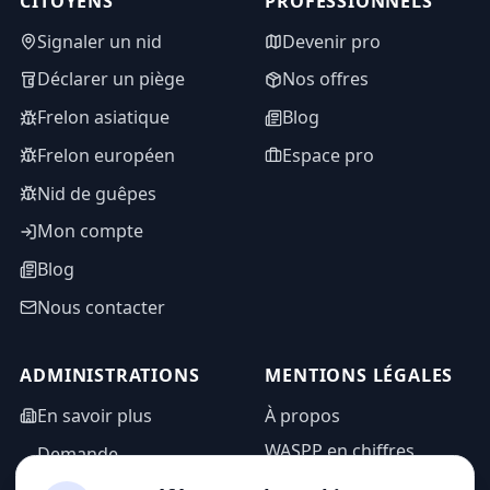
CITOYENS
PROFESSIONNELS
Signaler un nid
Devenir pro
Déclarer un piège
Nos offres
Frelon asiatique
Blog
Frelon européen
Espace pro
Nid de guêpes
Mon compte
Blog
Nous contacter
ADMINISTRATIONS
MENTIONS LÉGALES
En savoir plus
À propos
WASPP en chiffres
Demande
d'information
Mentions légales