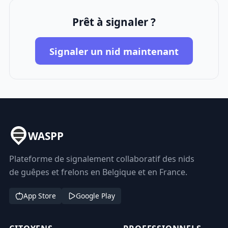
Prêt à signaler ?
Signaler un nid maintenant
WASPP
Plateforme de signalement collaboratif des nids
de guêpes et frelons en Belgique et en France.
App Store
Google Play