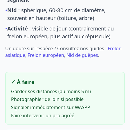
•
Nid
: sphérique, 60-80 cm de diamètre,
souvent en hauteur (toiture, arbre)
•
Activité
: visible de jour (contrairement au
frelon européen, plus actif au crépuscule)
Un doute sur l'espèce ? Consultez nos guides :
Frelon
asiatique
,
Frelon européen
,
Nid de guêpes
.
✓ À faire
Garder ses distances (au moins 5 m)
Photographier de loin si possible
Signaler immédiatement sur WASPP
Faire intervenir un pro agréé