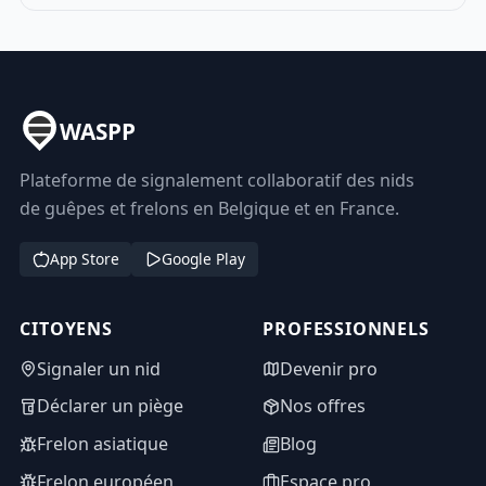
WASPP
Plateforme de signalement collaboratif des nids
de guêpes et frelons en Belgique et en France.
App Store
Google Play
CITOYENS
PROFESSIONNELS
Signaler un nid
Devenir pro
Déclarer un piège
Nos offres
Frelon asiatique
Blog
Frelon européen
Espace pro