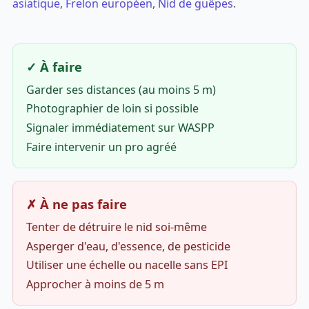
asiatique
,
Frelon européen
,
Nid de guêpes
.
✓ À faire
Garder ses distances (au moins 5 m)
Photographier de loin si possible
Signaler immédiatement sur WASPP
Faire intervenir un pro agréé
✗ À ne pas faire
Tenter de détruire le nid soi-même
Asperger d'eau, d'essence, de pesticide
Utiliser une échelle ou nacelle sans EPI
Approcher à moins de 5 m