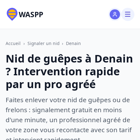
WASPP
Accueil
›
Signaler un nid
›
Denain
Nid de guêpes à Denain
? Intervention rapide
par un pro agréé
Faites enlever votre nid de guêpes ou de
frelons : signalement gratuit en moins
d'une minute, un professionnel agréé de
votre zone vous recontacte avec son tarif
et intervient rapidement.