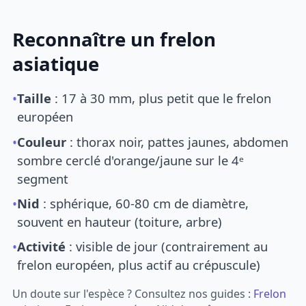
Reconnaître un frelon
asiatique
•
Taille
: 17 à 30 mm, plus petit que le frelon
européen
•
Couleur
: thorax noir, pattes jaunes, abdomen
sombre cerclé d'orange/jaune sur le 4ᵉ
segment
•
Nid
: sphérique, 60-80 cm de diamètre,
souvent en hauteur (toiture, arbre)
•
Activité
: visible de jour (contrairement au
frelon européen, plus actif au crépuscule)
Un doute sur l'espèce ? Consultez nos guides :
Frelon