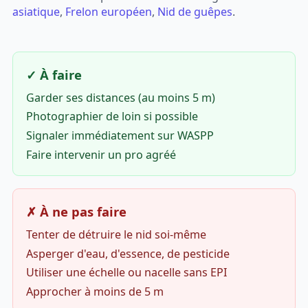
asiatique
,
Frelon européen
,
Nid de guêpes
.
✓ À faire
Garder ses distances (au moins 5 m)
Photographier de loin si possible
Signaler immédiatement sur WASPP
Faire intervenir un pro agréé
✗ À ne pas faire
Tenter de détruire le nid soi-même
Asperger d'eau, d'essence, de pesticide
Utiliser une échelle ou nacelle sans EPI
Approcher à moins de 5 m