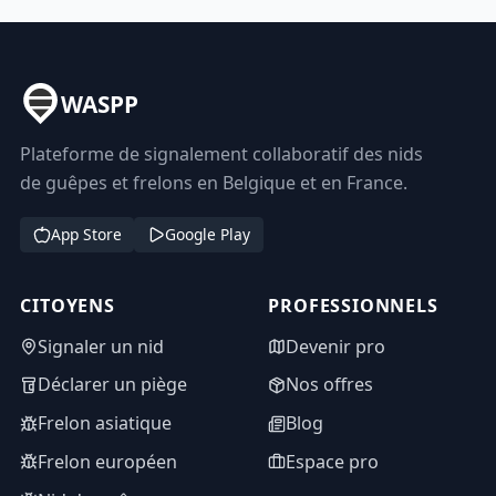
WASPP
Plateforme de signalement collaboratif des nids
de guêpes et frelons en Belgique et en France.
App Store
Google Play
CITOYENS
PROFESSIONNELS
Signaler un nid
Devenir pro
Déclarer un piège
Nos offres
Frelon asiatique
Blog
Frelon européen
Espace pro