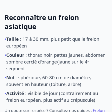
Reconnaître un frelon
asiatique
•
Taille
: 17 à 30 mm, plus petit que le frelon
européen
•
Couleur
: thorax noir, pattes jaunes, abdomen
sombre cerclé d'orange/jaune sur le 4ᵉ
segment
•
Nid
: sphérique, 60-80 cm de diamètre,
souvent en hauteur (toiture, arbre)
•
Activité
: visible de jour (contrairement au
frelon européen, plus actif au crépuscule)
Un doute sur l'espèce ? Consultez nos guides :
Frelon