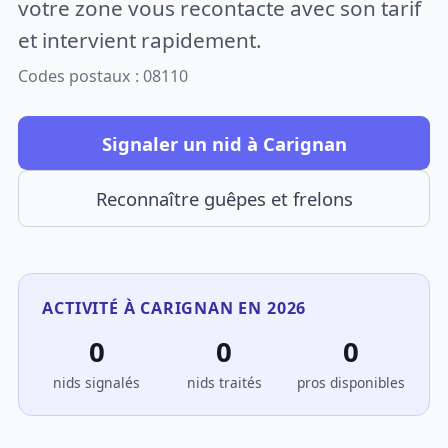
votre zone vous recontacte avec son tarif
et intervient rapidement.
Codes postaux : 08110
Signaler un nid à Carignan
Reconnaître guêpes et frelons
ACTIVITÉ À CARIGNAN EN 2026
0
0
0
nids signalés
nids traités
pros disponibles