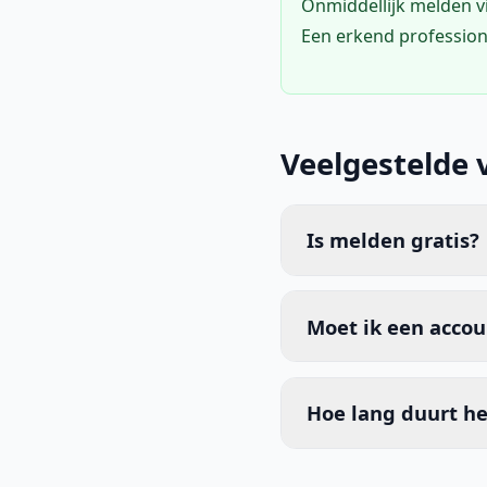
Onmiddellijk melden 
Een erkend profession
Veelgestelde 
Is melden gratis?
Moet ik een acco
Hoe lang duurt he