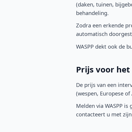
(daken, tuinen, bijge
behandeling.
Zodra een erkende pr
automatisch doorgest
WASPP dekt ook de b
Prijs voor he
De prijs van een inter
(wespen, Europese of A
Melden via WASPP is gr
contacteert u met zijn 