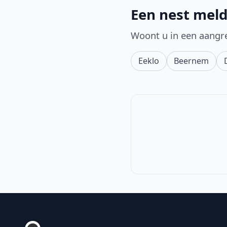
Een nest mel
Woont u in een aangr
Eeklo
Beernem