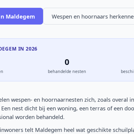
 in Maldegem
Wespen en hoornaars herkenne
DEGEM IN 2026
0
en
behandelde nesten
beschi
en wespen- en hoornaarnesten zich, zoals overal in 
. Een nest dicht bij een woning, een terras of een d
sional worden behandeld.
inwoners telt Maldegem heel wat geschikte schuilpl