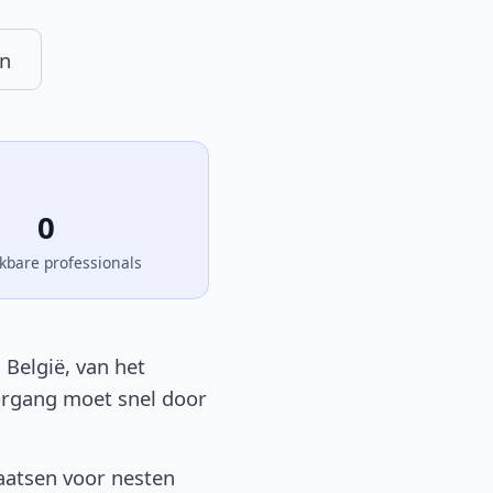
n
0
kbare professionals
België, van het
oorgang moet snel door
aatsen voor nesten