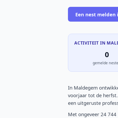
Een nest melden
ACTIVITEIT IN MAL
0
gemelde nest
In Maldegem ontwikkel
voorjaar tot de herfst
een uitgeruste profes
Met ongeveer 24 744 