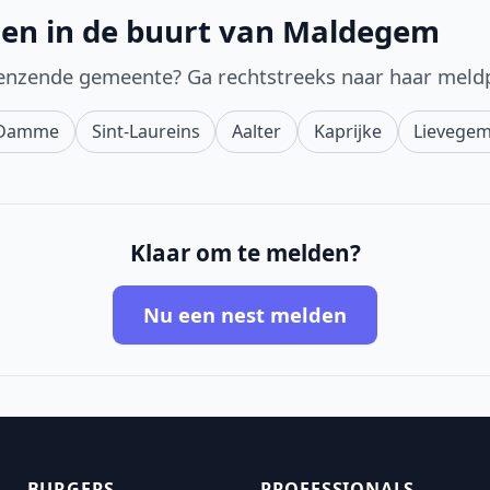
den in de buurt van Maldegem
enzende gemeente? Ga rechtstreeks naar haar meld
Damme
Sint-Laureins
Aalter
Kaprijke
Lievege
Klaar om te melden?
Nu een nest melden
BURGERS
PROFESSIONALS