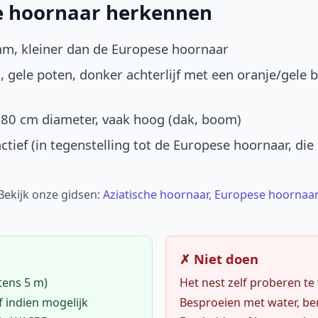
he hoornaar herkennen
mm, kleiner dan de Europese hoornaar
, gele poten, donker achterlijf met een oranje/gele 
-80 cm diameter, vaak hoog (dak, boom)
ctief (in tegenstelling tot de Europese hoornaar, die
 Bekijk onze gidsen:
Aziatische hoornaar
,
Europese hoornaar
✗ Niet doen
tens 5 m)
Het nest zelf proberen te
f indien mogelijk
Besproeien met water, ben