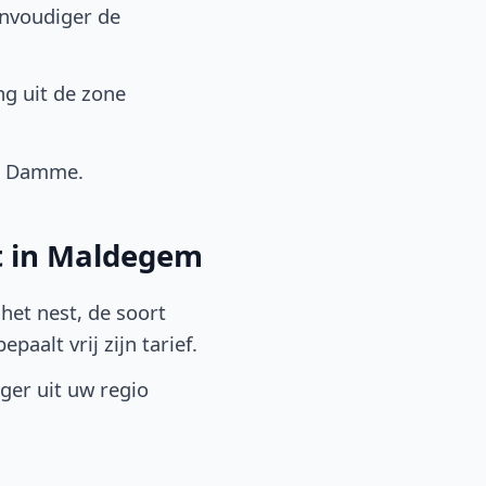
envoudiger de
g uit de zone
, Damme.
t in Maldegem
het nest, de soort
aalt vrij zijn tarief.
lger uit uw regio