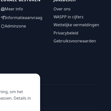
Meer info
Over ons
WASPP in cijfers
Informatieaanvraag
Wettelijke vermeldingen
Adminzone
Privacybeleid
Gebruiksvoorwaarden
ming, om het
ssen. Details in