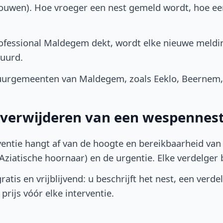
bouwen). Hoe vroeger een nest gemeld wordt, hoe e
ofessional Maldegem dekt, wordt elke nieuwe meldin
uurd.
uurgemeenten van Maldegem, zoals Eeklo, Beernem
t verwijderen van een wespennes
ventie hangt af van de hoogte en bereikbaarheid van 
ziatische hoornaar) en de urgentie. Elke verdelger bep
atis en vrijblijvend: u beschrijft het nest, een verde
prijs vóór elke interventie.