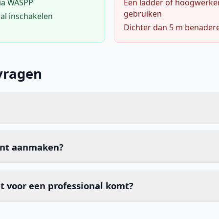
via WASPP
Een ladder of hoogwerke
gebruiken
al inschakelen
Dichter dan 5 m benader
vragen
unt aanmaken?
t voor een professional komt?