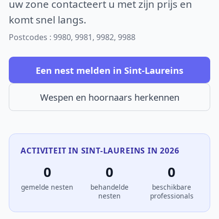
uw zone contacteert u met zijn prijs en
komt snel langs.
Postcodes : 9980, 9981, 9982, 9988
Een nest melden in Sint-Laureins
Wespen en hoornaars herkennen
ACTIVITEIT IN SINT-LAUREINS IN 2026
0
0
0
gemelde nesten
behandelde
beschikbare
nesten
professionals