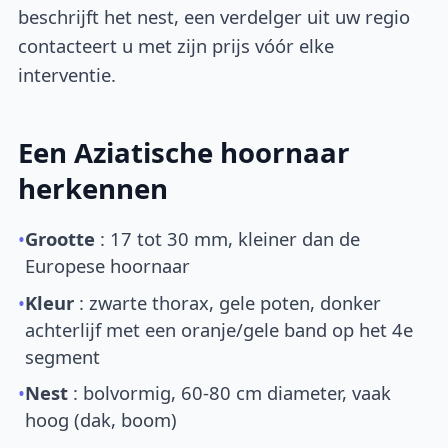
beschrijft het nest, een verdelger uit uw regio
contacteert u met zijn prijs vóór elke
interventie.
Een Aziatische hoornaar
herkennen
•
Grootte
: 17 tot 30 mm, kleiner dan de
Europese hoornaar
•
Kleur
: zwarte thorax, gele poten, donker
achterlijf met een oranje/gele band op het 4e
segment
•
Nest
: bolvormig, 60-80 cm diameter, vaak
hoog (dak, boom)