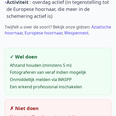
•
Activiteit
: overdag actief (in tegenstelling tot
de Europese hoornaar, die meer in de
schemering actief is)
Twijfelt u over de soort? Bekijk onze gidsen:
Aziatische
hoornaar
,
Europese hoornaar
,
Wespennest
.
✓ Wel doen
Afstand houden (minstens 5 m)
Fotograferen van veraf indien mogelijk
Onmiddellijk melden via WASPP
Een erkend professional inschakelen
✗ Niet doen