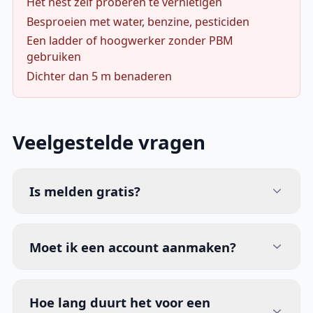
Het nest zelf proberen te vernietigen
Besproeien met water, benzine, pesticiden
Een ladder of hoogwerker zonder PBM
gebruiken
Dichter dan 5 m benaderen
Veelgestelde vragen
Is melden gratis?
Moet ik een account aanmaken?
Hoe lang duurt het voor een