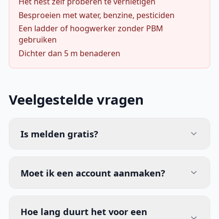
Het nest zelf proberen te vernietigen
Besproeien met water, benzine, pesticiden
Een ladder of hoogwerker zonder PBM
gebruiken
Dichter dan 5 m benaderen
Veelgestelde vragen
Is melden gratis?
Moet ik een account aanmaken?
Hoe lang duurt het voor een