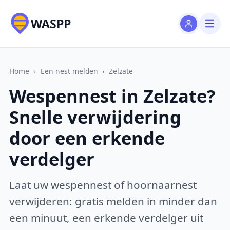
WASPP
Home
›
Een nest melden
›
Zelzate
Wespennest in Zelzate?
Snelle verwijdering
door een erkende
verdelger
Laat uw wespennest of hoornaarnest
verwijderen: gratis melden in minder dan
een minuut, een erkende verdelger uit