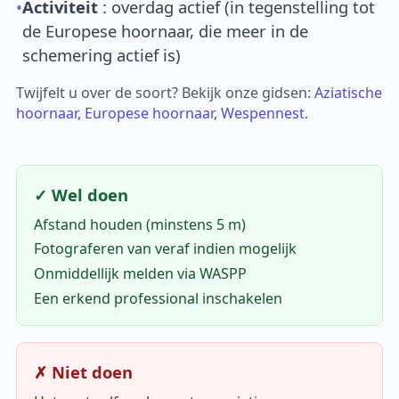
•
Activiteit
: overdag actief (in tegenstelling tot
de Europese hoornaar, die meer in de
schemering actief is)
Twijfelt u over de soort? Bekijk onze gidsen:
Aziatische
hoornaar
,
Europese hoornaar
,
Wespennest
.
✓ Wel doen
Afstand houden (minstens 5 m)
Fotograferen van veraf indien mogelijk
Onmiddellijk melden via WASPP
Een erkend professional inschakelen
✗ Niet doen