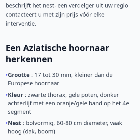
beschrijft het nest, een verdelger uit uw regio
contacteert u met zijn prijs vóór elke
interventie.
Een Aziatische hoornaar
herkennen
•
Grootte
: 17 tot 30 mm, kleiner dan de
Europese hoornaar
•
Kleur
: zwarte thorax, gele poten, donker
achterlijf met een oranje/gele band op het 4e
segment
•
Nest
: bolvormig, 60-80 cm diameter, vaak
hoog (dak, boom)