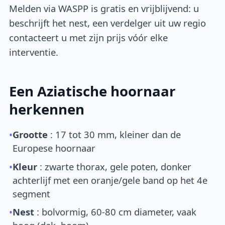
Melden via WASPP is gratis en vrijblijvend: u
beschrijft het nest, een verdelger uit uw regio
contacteert u met zijn prijs vóór elke
interventie.
Een Aziatische hoornaar
herkennen
•
Grootte
: 17 tot 30 mm, kleiner dan de
Europese hoornaar
•
Kleur
: zwarte thorax, gele poten, donker
achterlijf met een oranje/gele band op het 4e
segment
•
Nest
: bolvormig, 60-80 cm diameter, vaak