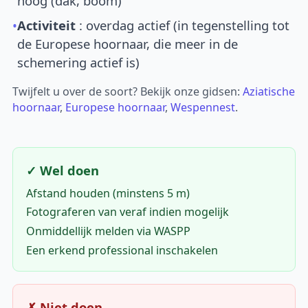
hoog (dak, boom)
•
Activiteit
: overdag actief (in tegenstelling tot
de Europese hoornaar, die meer in de
schemering actief is)
Twijfelt u over de soort? Bekijk onze gidsen:
Aziatische
hoornaar
,
Europese hoornaar
,
Wespennest
.
✓ Wel doen
Afstand houden (minstens 5 m)
Fotograferen van veraf indien mogelijk
Onmiddellijk melden via WASPP
Een erkend professional inschakelen
✗ Niet doen