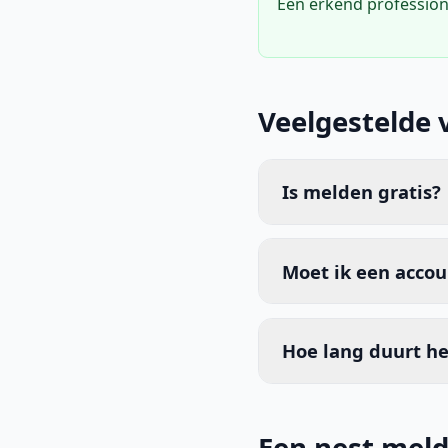
Een erkend profession
Veelgestelde 
Is melden gratis?
Moet ik een acco
Hoe lang duurt he
Een nest meld