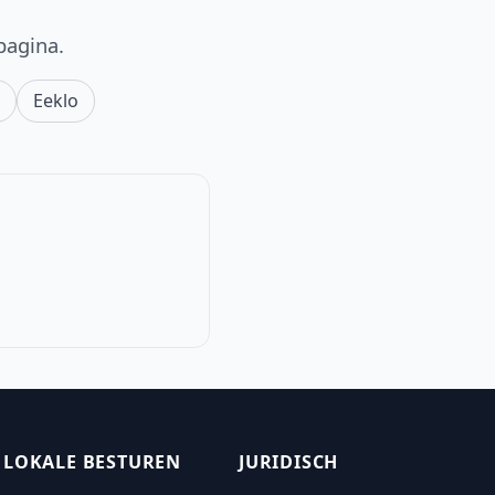
pagina.
e
Eeklo
LOKALE BESTUREN
JURIDISCH