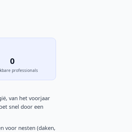
0
kbare professionals
ië, van het voorjaar
moet snel door een
en voor nesten (daken,