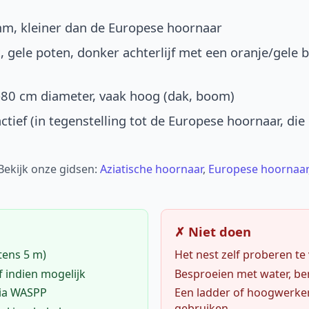
mm, kleiner dan de Europese hoornaar
, gele poten, donker achterlijf met een oranje/gele 
-80 cm diameter, vaak hoog (dak, boom)
ctief (in tegenstelling tot de Europese hoornaar, die
 Bekijk onze gidsen:
Aziatische hoornaar
,
Europese hoornaar
✗ Niet doen
tens 5 m)
Het nest zelf proberen te
f indien mogelijk
Besproeien met water, ben
via WASPP
Een ladder of hoogwerke
gebruiken