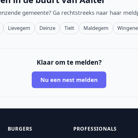
enzende gemeente? Ga rechtstreeks naar haar meld
Lievegem
Deinze
Tielt
Maldegem
Wingen
Klaar om te melden?
Nu een nest melden
BURGERS
PROFESSIONALS