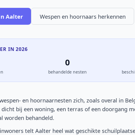
n Aalter
Wespen en hoornaars herkennen
ER IN 2026
0
en
behandelde nesten
beschi
wespen- en hoornaarnesten zich, zoals overal in Belg
t dicht bij een woning, een terras of een doorgang 
al worden behandeld.
nwoners telt Aalter heel wat geschikte schuilplaats