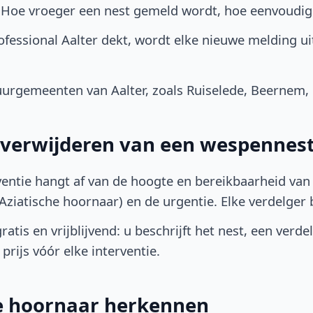
. Hoe vroeger een nest gemeld wordt, hoe eenvoudig
fessional Aalter dekt, wordt elke nieuwe melding u
urgemeenten van Aalter, zoals Ruiselede, Beernem,
t verwijderen van een wespennest
ventie hangt af van de hoogte en bereikbaarheid van 
ziatische hoornaar) en de urgentie. Elke verdelger bep
atis en vrijblijvend: u beschrijft het nest, een verde
prijs vóór elke interventie.
he hoornaar herkennen