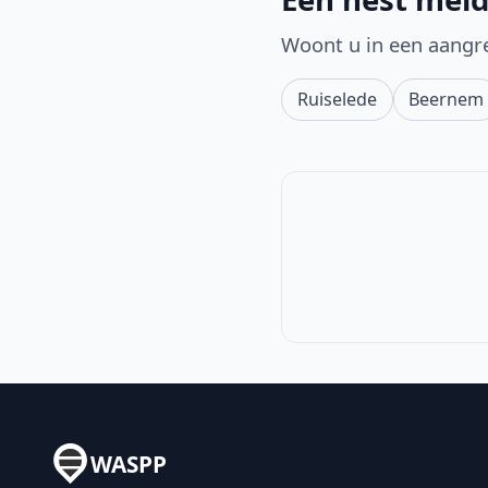
Woont u in een aangr
Ruiselede
Beernem
WASPP