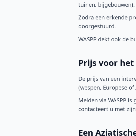
tuinen, bijgebouwen)
Zodra een erkende pro
doorgestuurd.
WASPP dekt ook de bu
Prijs voor he
De prijs van een inter
(wespen, Europese of A
Melden via WASPP is gr
contacteert u met zijn 
Een Aziatisc