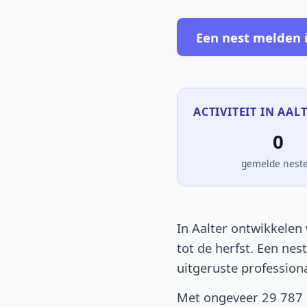
Een nest melden i
ACTIVITEIT IN AALT
0
gemelde nest
In Aalter ontwikkelen 
tot de herfst. Een nes
uitgeruste profession
Met ongeveer 29 787 i