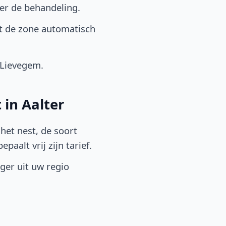
er de behandeling.
it de zone automatisch
 Lievegem.
 in Aalter
het nest, de soort
aalt vrij zijn tarief.
lger uit uw regio