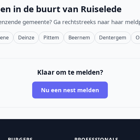
en in de buurt van Ruiselede
enzende gemeente? Ga rechtstreeks naar haar meld
ene
Deinze
Pittem
Beernem
Dentergem
O
Klaar om te melden?
Nu een nest melden
BURGERS
PROFESSIONALS