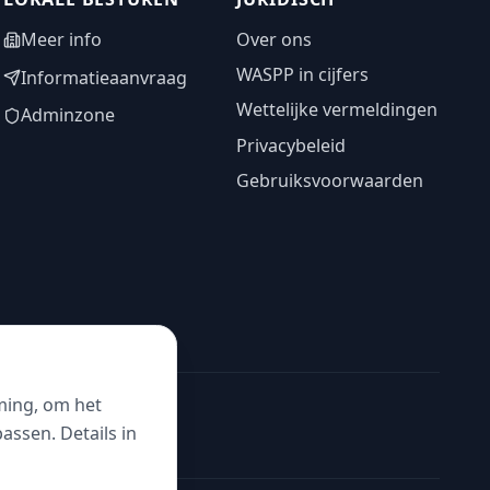
Meer info
Over ons
WASPP in cijfers
Informatieaanvraag
Wettelijke vermeldingen
Adminzone
Privacybeleid
Gebruiksvoorwaarden
ming, om het
ssen. Details in