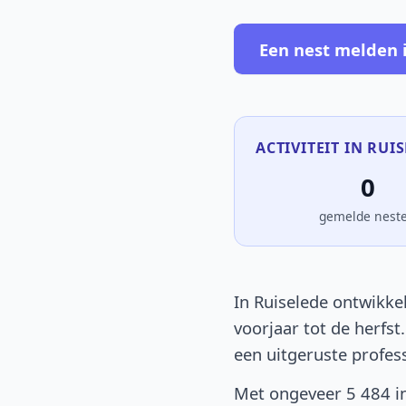
Een nest melden 
ACTIVITEIT IN RUI
0
gemelde nest
In Ruiselede ontwikke
voorjaar tot de herfst
een uitgeruste profes
Met ongeveer 5 484 in