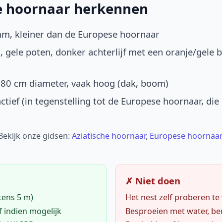
he hoornaar herkennen
mm, kleiner dan de Europese hoornaar
, gele poten, donker achterlijf met een oranje/gele 
-80 cm diameter, vaak hoog (dak, boom)
ctief (in tegenstelling tot de Europese hoornaar, die
 Bekijk onze gidsen:
Aziatische hoornaar
,
Europese hoornaar
✗ Niet doen
tens 5 m)
Het nest zelf proberen te
f indien mogelijk
Besproeien met water, ben