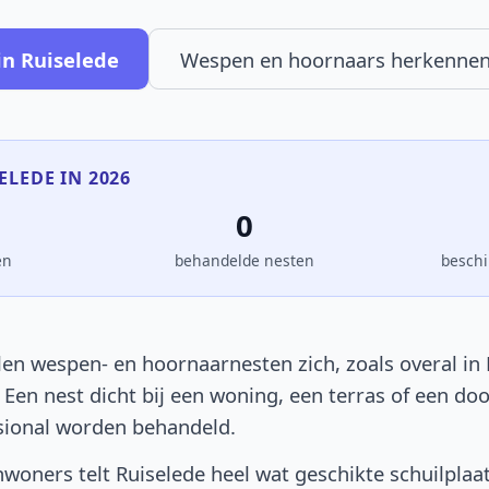
in Ruiselede
Wespen en hoornaars herkenne
SELEDE IN 2026
0
en
behandelde nesten
beschi
len wespen- en hoornaarnesten zich, zoals overal in 
. Een nest dicht bij een woning, een terras of een d
sional worden behandeld.
woners telt Ruiselede heel wat geschikte schuilplaa