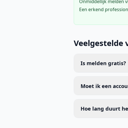
Onmiddellijk melden 
Een erkend profession
Veelgestelde 
Is melden gratis?
Moet ik een acco
Hoe lang duurt he