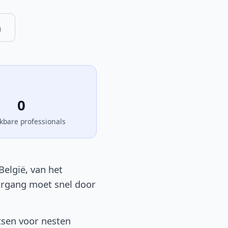
n
0
kbare professionals
België, van het
oorgang moet snel door
tsen voor nesten