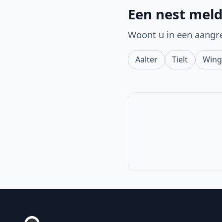
Een nest meld
Woont u in een aangr
Aalter
Tielt
Wing