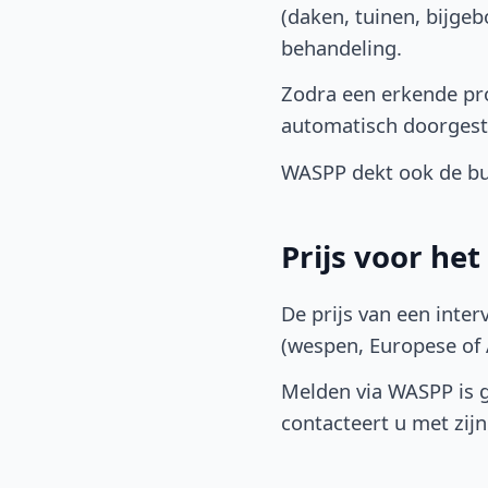
(daken, tuinen, bijge
behandeling.
Zodra een erkende pro
automatisch doorgest
WASPP dekt ook de buu
Prijs voor he
De prijs van een inter
(wespen, Europese of A
Melden via WASPP is gr
contacteert u met zijn 