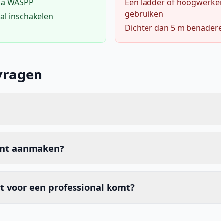
via WASPP
Een ladder of hoogwerke
gebruiken
al inschakelen
Dichter dan 5 m benader
vragen
unt aanmaken?
t voor een professional komt?