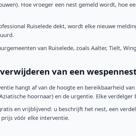
bouwen). Hoe vroeger een nest gemeld wordt, hoe e
fessional Ruiselede dekt, wordt elke nieuwe meldin
uurd.
rgemeenten van Ruiselede, zoals Aalter, Tielt, Win
t verwijderen van een wespennest
ventie hangt af van de hoogte en bereikbaarheid van 
ziatische hoornaar) en de urgentie. Elke verdelger bep
atis en vrijblijvend: u beschrijft het nest, een verde
prijs vóór elke interventie.