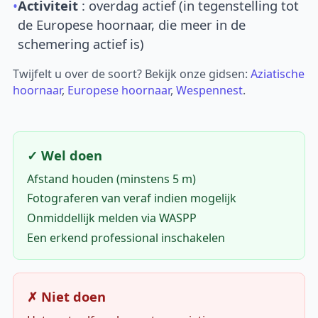
•
Activiteit
: overdag actief (in tegenstelling tot
de Europese hoornaar, die meer in de
schemering actief is)
Twijfelt u over de soort? Bekijk onze gidsen:
Aziatische
hoornaar
,
Europese hoornaar
,
Wespennest
.
✓ Wel doen
Afstand houden (minstens 5 m)
Fotograferen van veraf indien mogelijk
Onmiddellijk melden via WASPP
Een erkend professional inschakelen
✗ Niet doen