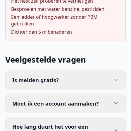
Het nest zelf proberen te vernietigen
Besproeien met water, benzine, pesticiden
Een ladder of hoogwerker zonder PBM
gebruiken
Dichter dan 5 m benaderen
Veelgestelde vragen
Is melden gratis?
Moet ik een account aanmaken?
Hoe lang duurt het voor een