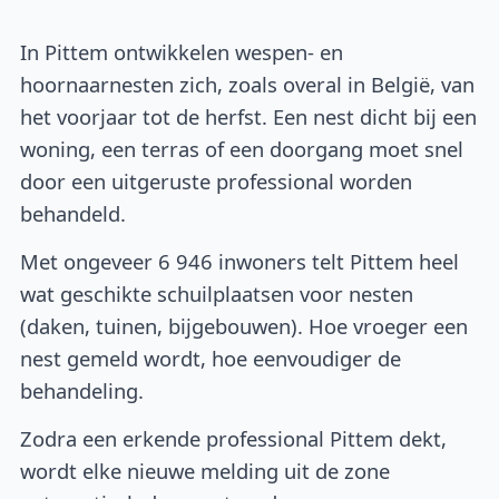
In Pittem ontwikkelen wespen- en
hoornaarnesten zich, zoals overal in België, van
het voorjaar tot de herfst. Een nest dicht bij een
woning, een terras of een doorgang moet snel
door een uitgeruste professional worden
behandeld.
Met ongeveer 6 946 inwoners telt Pittem heel
wat geschikte schuilplaatsen voor nesten
(daken, tuinen, bijgebouwen). Hoe vroeger een
nest gemeld wordt, hoe eenvoudiger de
behandeling.
Zodra een erkende professional Pittem dekt,
wordt elke nieuwe melding uit de zone