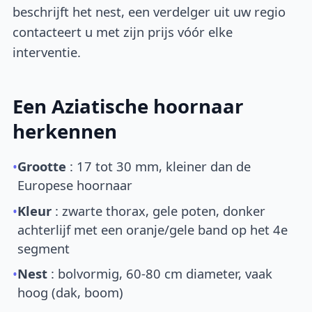
beschrijft het nest, een verdelger uit uw regio
contacteert u met zijn prijs vóór elke
interventie.
Een Aziatische hoornaar
herkennen
•
Grootte
: 17 tot 30 mm, kleiner dan de
Europese hoornaar
•
Kleur
: zwarte thorax, gele poten, donker
achterlijf met een oranje/gele band op het 4e
segment
•
Nest
: bolvormig, 60-80 cm diameter, vaak
hoog (dak, boom)