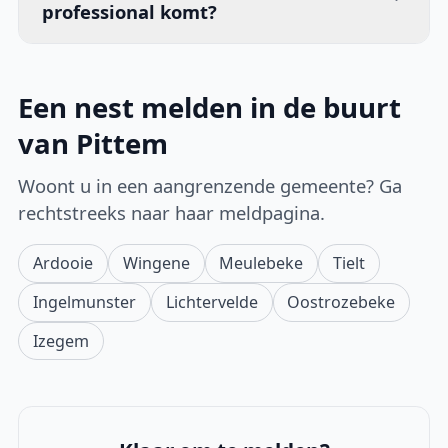
professional komt?
Een nest melden in de buurt
van Pittem
Woont u in een aangrenzende gemeente? Ga
rechtstreeks naar haar meldpagina.
Ardooie
Wingene
Meulebeke
Tielt
Ingelmunster
Lichtervelde
Oostrozebeke
Izegem