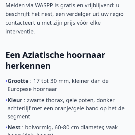
Melden via WASPP is gratis en vrijblijvend: u
beschrijft het nest, een verdelger uit uw regio
contacteert u met zijn prijs vóór elke
interventie.
Een Aziatische hoornaar
herkennen
•
Grootte
: 17 tot 30 mm, kleiner dan de
Europese hoornaar
•
Kleur
: zwarte thorax, gele poten, donker
achterlijf met een oranje/gele band op het 4e
segment
•
Nest
: bolvormig, 60-80 cm diameter, vaak