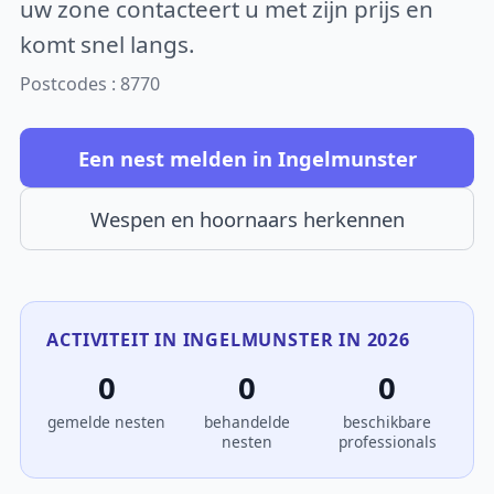
uw zone contacteert u met zijn prijs en
komt snel langs.
Postcodes : 8770
Een nest melden in Ingelmunster
Wespen en hoornaars herkennen
ACTIVITEIT IN INGELMUNSTER IN 2026
0
0
0
gemelde nesten
behandelde
beschikbare
nesten
professionals