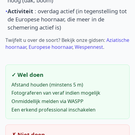
hoog (dak, boom)
•
Activiteit
: overdag actief (in tegenstelling tot
de Europese hoornaar, die meer in de
schemering actief is)
Twijfelt u over de soort? Bekijk onze gidsen:
Aziatische
hoornaar
,
Europese hoornaar
,
Wespennest
.
✓ Wel doen
Afstand houden (minstens 5 m)
Fotograferen van veraf indien mogelijk
Onmiddellijk melden via WASPP
Een erkend professional inschakelen
✗ Niet doen