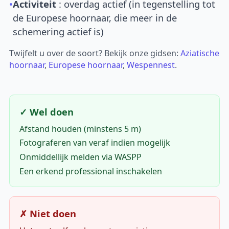
•
Activiteit
: overdag actief (in tegenstelling tot
de Europese hoornaar, die meer in de
schemering actief is)
Twijfelt u over de soort? Bekijk onze gidsen:
Aziatische
hoornaar
,
Europese hoornaar
,
Wespennest
.
✓ Wel doen
Afstand houden (minstens 5 m)
Fotograferen van veraf indien mogelijk
Onmiddellijk melden via WASPP
Een erkend professional inschakelen
✗ Niet doen