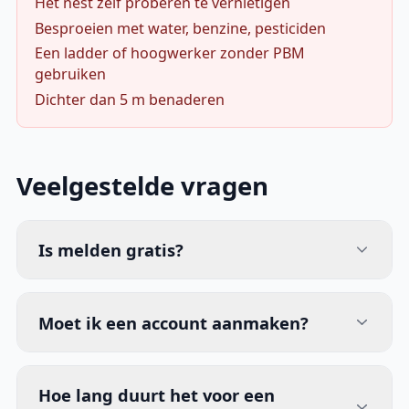
Het nest zelf proberen te vernietigen
Besproeien met water, benzine, pesticiden
Een ladder of hoogwerker zonder PBM
gebruiken
Dichter dan 5 m benaderen
Veelgestelde vragen
Is melden gratis?
Moet ik een account aanmaken?
Hoe lang duurt het voor een