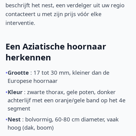
beschrijft het nest, een verdelger uit uw regio
contacteert u met zijn prijs vóór elke
interventie.
Een Aziatische hoornaar
herkennen
•
Grootte
: 17 tot 30 mm, kleiner dan de
Europese hoornaar
•
Kleur
: zwarte thorax, gele poten, donker
achterlijf met een oranje/gele band op het 4e
segment
•
Nest
: bolvormig, 60-80 cm diameter, vaak
hoog (dak, boom)