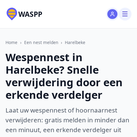
WASPP
Home
›
Een nest melden
›
Harelbeke
Wespennest in
Harelbeke? Snelle
verwijdering door een
erkende verdelger
Laat uw wespennest of hoornaarnest
verwijderen: gratis melden in minder dan
een minuut, een erkende verdelger uit