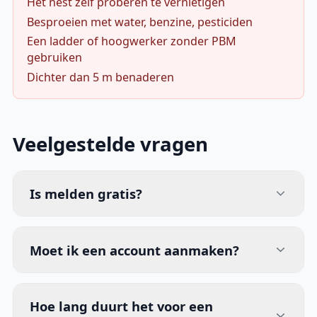
Het nest zelf proberen te vernietigen
Besproeien met water, benzine, pesticiden
Een ladder of hoogwerker zonder PBM
gebruiken
Dichter dan 5 m benaderen
Veelgestelde vragen
Is melden gratis?
Moet ik een account aanmaken?
Hoe lang duurt het voor een