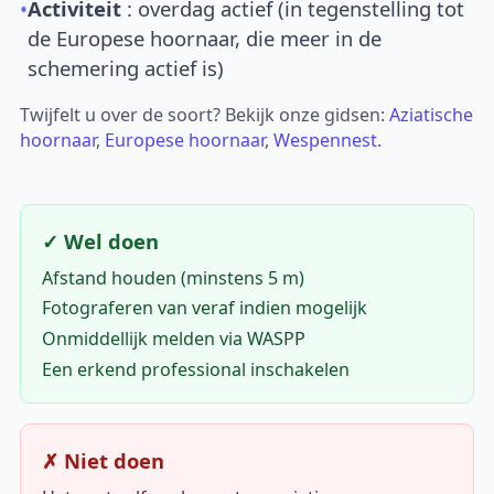
•
Activiteit
: overdag actief (in tegenstelling tot
de Europese hoornaar, die meer in de
schemering actief is)
Twijfelt u over de soort? Bekijk onze gidsen:
Aziatische
hoornaar
,
Europese hoornaar
,
Wespennest
.
✓ Wel doen
Afstand houden (minstens 5 m)
Fotograferen van veraf indien mogelijk
Onmiddellijk melden via WASPP
Een erkend professional inschakelen
✗ Niet doen