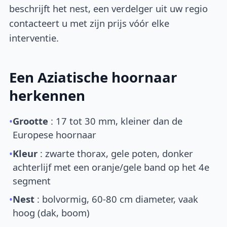
beschrijft het nest, een verdelger uit uw regio
contacteert u met zijn prijs vóór elke
interventie.
Een Aziatische hoornaar
herkennen
•
Grootte
: 17 tot 30 mm, kleiner dan de
Europese hoornaar
•
Kleur
: zwarte thorax, gele poten, donker
achterlijf met een oranje/gele band op het 4e
segment
•
Nest
: bolvormig, 60-80 cm diameter, vaak
hoog (dak, boom)