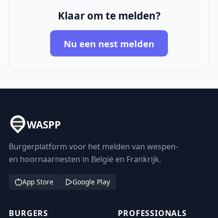
Klaar om te melden?
Nu een nest melden
WASPP
Burgerplatform voor het melden van wespen-
en hoornaarnesten in België en Frankrijk.
App Store
Google Play
BURGERS
PROFESSIONALS