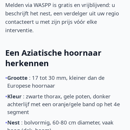
Melden via WASPP is gratis en vrijblijvend: u
beschrijft het nest, een verdelger uit uw regio
contacteert u met zijn prijs vóór elke
interventie.
Een Aziatische hoornaar
herkennen
•
Grootte
: 17 tot 30 mm, kleiner dan de
Europese hoornaar
•
Kleur
: zwarte thorax, gele poten, donker
achterlijf met een oranje/gele band op het 4e
segment
•
Nest
: bolvormig, 60-80 cm diameter, vaak