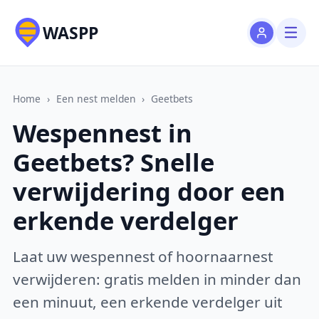
WASPP
Home
›
Een nest melden
›
Geetbets
Wespennest in
Geetbets? Snelle
verwijdering door een
erkende verdelger
Laat uw wespennest of hoornaarnest
verwijderen: gratis melden in minder dan
een minuut, een erkende verdelger uit