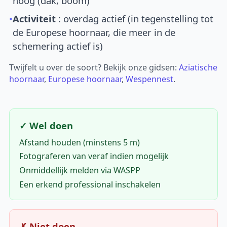
hoog (dak, boom)
•
Activiteit
: overdag actief (in tegenstelling tot
de Europese hoornaar, die meer in de
schemering actief is)
Twijfelt u over de soort? Bekijk onze gidsen:
Aziatische
hoornaar
,
Europese hoornaar
,
Wespennest
.
✓ Wel doen
Afstand houden (minstens 5 m)
Fotograferen van veraf indien mogelijk
Onmiddellijk melden via WASPP
Een erkend professional inschakelen
✗ Niet doen