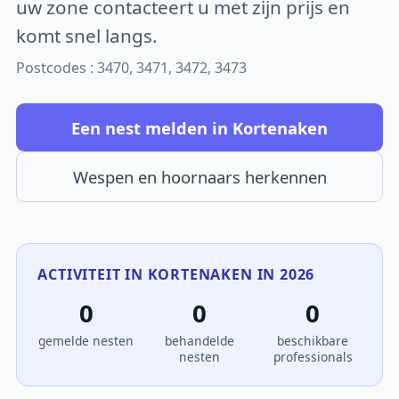
uw zone contacteert u met zijn prijs en
komt snel langs.
Postcodes : 3470, 3471, 3472, 3473
Een nest melden in Kortenaken
Wespen en hoornaars herkennen
ACTIVITEIT IN KORTENAKEN IN 2026
0
0
0
gemelde nesten
behandelde
beschikbare
nesten
professionals