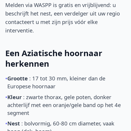
Melden via WASPP is gratis en vrijblijvend: u
beschrijft het nest, een verdelger uit uw regio
contacteert u met zijn prijs vóór elke
interventie.
Een Aziatische hoornaar
herkennen
•
Grootte
: 17 tot 30 mm, kleiner dan de
Europese hoornaar
•
Kleur
: zwarte thorax, gele poten, donker
achterlijf met een oranje/gele band op het 4e
segment
•
Nest
: bolvormig, 60-80 cm diameter, vaak