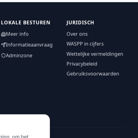
LOKALE BESTUREN
JURIDISCH
Meer info
Over ons
WASPP in cijfers
Informatieaanvraag
Wettelijke vermeldingen
Adminzone
Privacybeleid
Gebruiksvoorwaarden
ming, om het