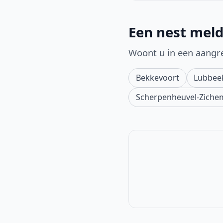
Een nest meld
Woont u in een aangr
Bekkevoort
Lubbee
Scherpenheuvel-Ziche