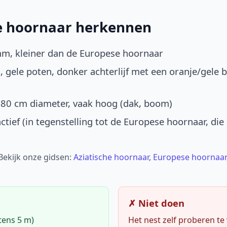
he hoornaar herkennen
mm, kleiner dan de Europese hoornaar
, gele poten, donker achterlijf met een oranje/gele 
-80 cm diameter, vaak hoog (dak, boom)
ctief (in tegenstelling tot de Europese hoornaar, die
 Bekijk onze gidsen:
Aziatische hoornaar
,
Europese hoornaar
✗ Niet doen
tens 5 m)
Het nest zelf proberen te