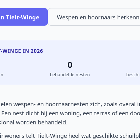
in Tielt-Winge
Wespen en hoornaars herkenn
T-WINGE IN 2026
0
en
behandelde nesten
beschi
elen wespen- en hoornaarnesten zich, zoals overal i
. Een nest dicht bij een woning, een terras of een d
sional worden behandeld.
nwoners telt Tielt-Winge heel wat geschikte schuilp