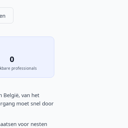
en
0
kbare professionals
n België, van het
oorgang moet snel door
laatsen voor nesten