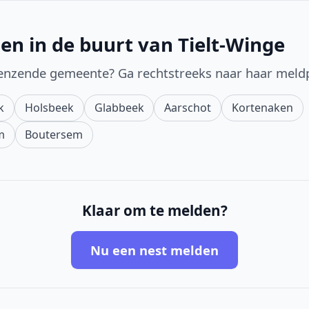
en in de buurt van Tielt-Winge
enzende gemeente? Ga rechtstreeks naar haar meld
k
Holsbeek
Glabbeek
Aarschot
Kortenaken
m
Boutersem
Klaar om te melden?
Nu een nest melden