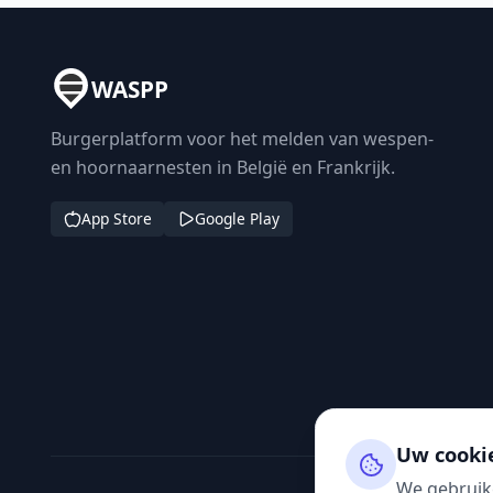
WASPP
Burgerplatform voor het melden van wespen-
en hoornaarnesten in België en Frankrijk.
App Store
Google Play
Uw cooki
We gebruik