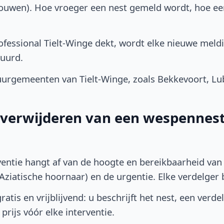
bouwen). Hoe vroeger een nest gemeld wordt, hoe e
fessional Tielt-Winge dekt, wordt elke nieuwe meldi
uurd.
urgemeenten van Tielt-Winge, zoals Bekkevoort, Lu
t verwijderen van een wespennest 
ventie hangt af van de hoogte en bereikbaarheid van 
ziatische hoornaar) en de urgentie. Elke verdelger bep
atis en vrijblijvend: u beschrijft het nest, een verde
prijs vóór elke interventie.