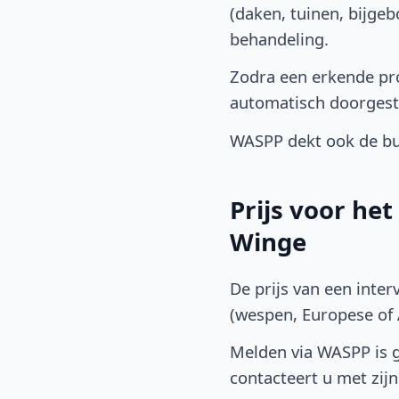
(daken, tuinen, bijge
behandeling.
Zodra een erkende pro
automatisch doorgest
WASPP dekt ook de bu
Prijs voor he
Winge
De prijs van een inter
(wespen, Europese of A
Melden via WASPP is gr
contacteert u met zijn 