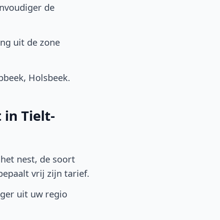
envoudiger de
ng uit de zone
bbeek, Holsbeek.
in Tielt-
het nest, de soort
aalt vrij zijn tarief.
lger uit uw regio