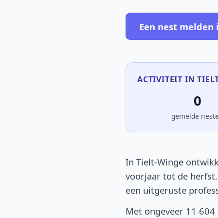
Een nest melden 
ACTIVITEIT IN TIEL
0
gemelde nest
In Tielt-Winge ontwikk
voorjaar tot de herfst
een uitgeruste profes
Met ongeveer 11 604 i