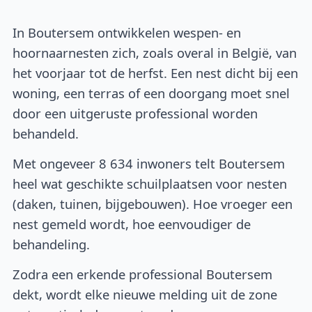
In Boutersem ontwikkelen wespen- en
hoornaarnesten zich, zoals overal in België, van
het voorjaar tot de herfst. Een nest dicht bij een
woning, een terras of een doorgang moet snel
door een uitgeruste professional worden
behandeld.
Met ongeveer 8 634 inwoners telt Boutersem
heel wat geschikte schuilplaatsen voor nesten
(daken, tuinen, bijgebouwen). Hoe vroeger een
nest gemeld wordt, hoe eenvoudiger de
behandeling.
Zodra een erkende professional Boutersem
dekt, wordt elke nieuwe melding uit de zone