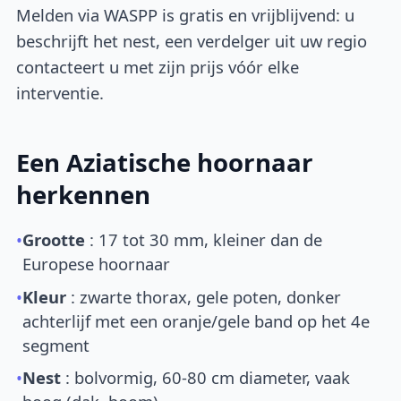
Melden via WASPP is gratis en vrijblijvend: u
beschrijft het nest, een verdelger uit uw regio
contacteert u met zijn prijs vóór elke
interventie.
Een Aziatische hoornaar
herkennen
•
Grootte
: 17 tot 30 mm, kleiner dan de
Europese hoornaar
•
Kleur
: zwarte thorax, gele poten, donker
achterlijf met een oranje/gele band op het 4e
segment
•
Nest
: bolvormig, 60-80 cm diameter, vaak