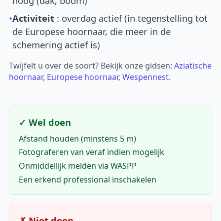
hoog (dak, boom)
•
Activiteit
: overdag actief (in tegenstelling tot
de Europese hoornaar, die meer in de
schemering actief is)
Twijfelt u over de soort? Bekijk onze gidsen:
Aziatische
hoornaar
,
Europese hoornaar
,
Wespennest
.
✓ Wel doen
Afstand houden (minstens 5 m)
Fotograferen van veraf indien mogelijk
Onmiddellijk melden via WASPP
Een erkend professional inschakelen
✗ Niet doen