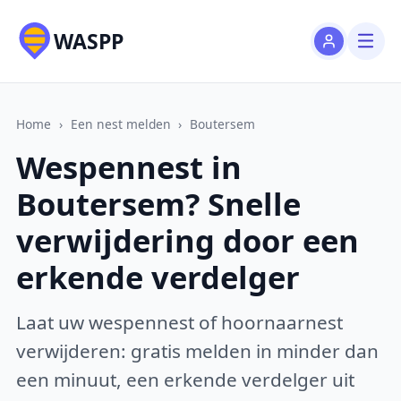
WASPP
Home
›
Een nest melden
›
Boutersem
Wespennest in
Boutersem? Snelle
verwijdering door een
erkende verdelger
Laat uw wespennest of hoornaarnest
verwijderen: gratis melden in minder dan
een minuut, een erkende verdelger uit