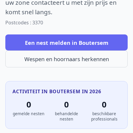
uw zone contacteert u met zijn prijs en
komt snel langs.
Postcodes : 3370
Een nest melden in Boutersem
Wespen en hoornaars herkennen
ACTIVITEIT IN BOUTERSEM IN 2026
0
0
0
gemelde nesten
behandelde
beschikbare
nesten
professionals