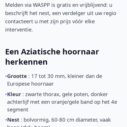
Melden via WASPP is gratis en vrijblijvend: u
beschrijft het nest, een verdelger uit uw regio
contacteert u met zijn prijs vóór elke
interventie.
Een Aziatische hoornaar
herkennen
•
Grootte
: 17 tot 30 mm, kleiner dan de
Europese hoornaar
•
Kleur
: zwarte thorax, gele poten, donker
achterlijf met een oranje/gele band op het 4e
segment
•
Nest
: bolvormig, 60-80 cm diameter, vaak