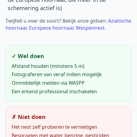
schemering actief is)
Twijfelt u over de soort? Bekijk onze gidsen:
Aziatische
hoornaar
,
Europese hoornaar
,
Wespennest
.
✓ Wel doen
Afstand houden (minstens 5 m)
Fotograferen van veraf indien mogelijk
Onmiddellijk melden via WASPP
Een erkend professional inschakelen
✗ Niet doen
Het nest zelf proberen te vernietigen
Besproeien met water, benzine, pesticiden