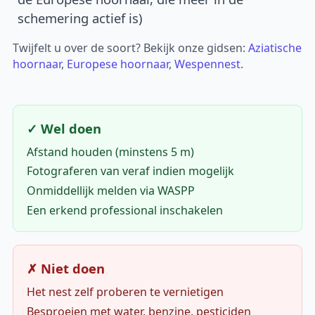
schemering actief is)
Twijfelt u over de soort? Bekijk onze gidsen:
Aziatische
hoornaar
,
Europese hoornaar
,
Wespennest
.
✓ Wel doen
Afstand houden (minstens 5 m)
Fotograferen van veraf indien mogelijk
Onmiddellijk melden via WASPP
Een erkend professional inschakelen
✗ Niet doen
Het nest zelf proberen te vernietigen
Besproeien met water, benzine, pesticiden