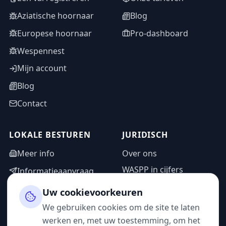
Aziatische hoornaar
Blog
Europese hoornaar
Pro-dashboard
Wespennest
Mijn account
Blog
Contact
LOKALE BESTUREN
JURIDISCH
Meer info
Over ons
WASPP in cijfers
Informatieaanvraag
Wettelijke vermeldingen
Adminzone
Uw cookievoorkeuren
Privacybeleid
We gebruiken cookies om de site te laten
Gebruiksvoorwaarden
werken en, met uw toestemming, om het