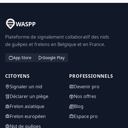
WASPP
Plateforme de signalement collaboratif des nids
de guêpes et frelons en Belgique et en France.
App Store
Google Play
CITOYENS
PROFESSIONNELS
Signaler un nid
Devenir pro
Déclarer un piège
Nos offres
Frelon asiatique
Blog
Frelon européen
Espace pro
Nid de guêpes