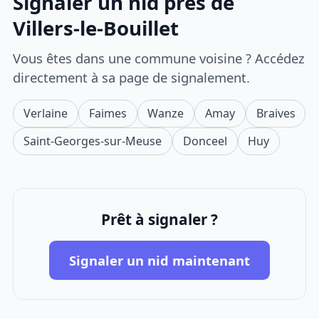
Signaler un nid près de
Villers-le-Bouillet
Vous êtes dans une commune voisine ? Accédez
directement à sa page de signalement.
Verlaine
Faimes
Wanze
Amay
Braives
Saint-Georges-sur-Meuse
Donceel
Huy
Prêt à signaler ?
Signaler un nid maintenant