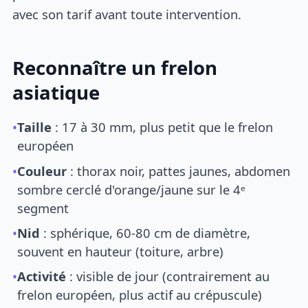
avec son tarif avant toute intervention.
Reconnaître un frelon
asiatique
•
Taille
: 17 à 30 mm, plus petit que le frelon
européen
•
Couleur
: thorax noir, pattes jaunes, abdomen
sombre cerclé d'orange/jaune sur le 4ᵉ
segment
•
Nid
: sphérique, 60-80 cm de diamètre,
souvent en hauteur (toiture, arbre)
•
Activité
: visible de jour (contrairement au
frelon européen, plus actif au crépuscule)