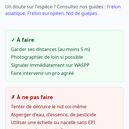
Un doute sur l'espèce ? Consultez nos guides :
Frelon
asiatique
,
Frelon européen
,
Nid de guêpes
.
✓ À faire
Garder ses distances (au moins 5 m)
Photographier de loin si possible
Signaler immédiatement sur WASPP
Faire intervenir un pro agréé
✗ À ne pas faire
Tenter de détruire le nid soi-même
Asperger d'eau, d'essence, de pesticide
Utiliser une échelle ou nacelle sans EPI