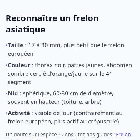
Reconnaître un frelon
asiatique
•
Taille
: 17 à 30 mm, plus petit que le frelon
européen
•
Couleur
: thorax noir, pattes jaunes, abdomen
sombre cerclé d'orange/jaune sur le 4ᵉ
segment
•
Nid
: sphérique, 60-80 cm de diamètre,
souvent en hauteur (toiture, arbre)
•
Activité
: visible de jour (contrairement au
frelon européen, plus actif au crépuscule)
Un doute sur l'espèce ? Consultez nos guides :
Frelon