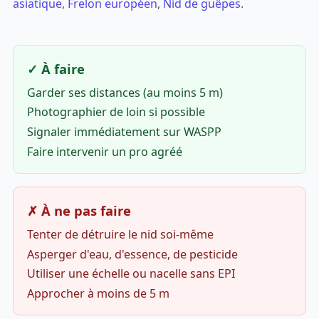
asiatique
,
Frelon européen
,
Nid de guêpes
.
✓ À faire
Garder ses distances (au moins 5 m)
Photographier de loin si possible
Signaler immédiatement sur WASPP
Faire intervenir un pro agréé
✗ À ne pas faire
Tenter de détruire le nid soi-même
Asperger d'eau, d'essence, de pesticide
Utiliser une échelle ou nacelle sans EPI
Approcher à moins de 5 m