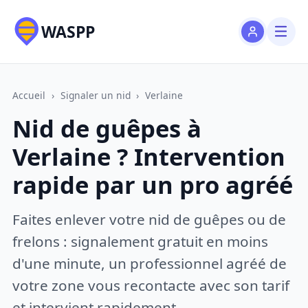
WASPP
Accueil
›
Signaler un nid
›
Verlaine
Nid de guêpes à
Verlaine ? Intervention
rapide par un pro agréé
Faites enlever votre nid de guêpes ou de
frelons : signalement gratuit en moins
d'une minute, un professionnel agréé de
votre zone vous recontacte avec son tarif
et intervient rapidement.