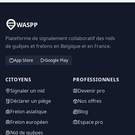
WASPP
Plateforme de signalement collaboratif des nids
de guêpes et frelons en Belgique et en France.
App Store
Google Play
CITOYENS
PROFESSIONNELS
Signaler un nid
Devenir pro
Déclarer un piège
Nos offres
Frelon asiatique
Blog
Frelon européen
Espace pro
Nid de guêpes