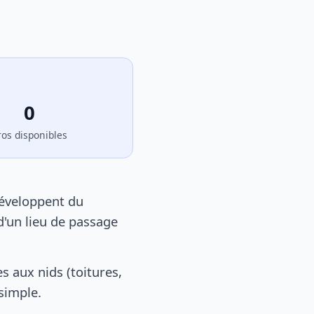
0
ros disponibles
développent du
d'un lieu de passage
 aux nids (toitures,
 simple.