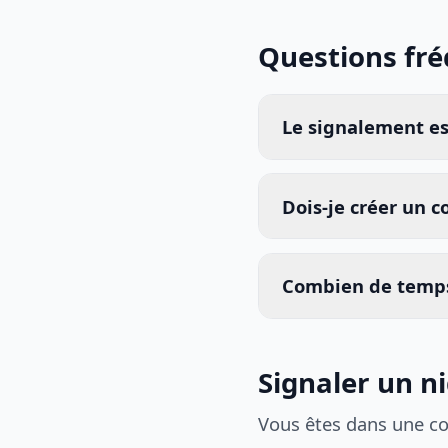
Questions fr
Le signalement est
Dois-je créer un 
Combien de temps
Signaler un n
Vous êtes dans une c