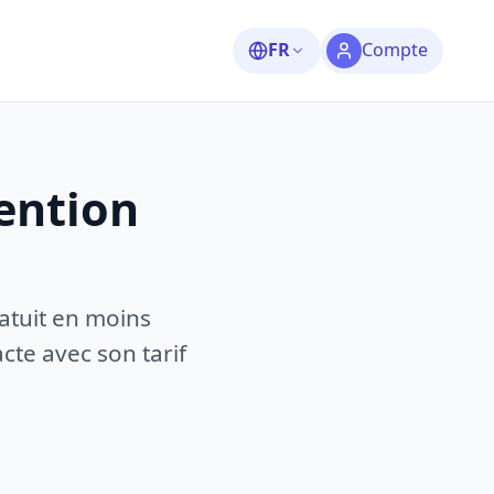
FR
Compte
ention
atuit en moins
te avec son tarif