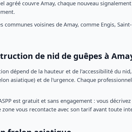
el agréé couvre Amay, chaque nouveau signalement d
ement.
es communes voisines de Amay, comme Engis, Saint
struction de nid de guêpes à Ama
tion dépend de la hauteur et de l'accessibilité du nid
lon asiatique) et de l'urgence. Chaque professionnel
SPP est gratuit et sans engagement : vous décrivez 
 zone vous recontacte avec son tarif avant toute int