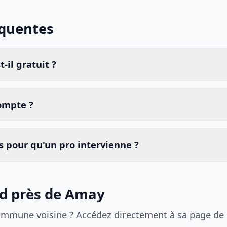
équentes
-il gratuit ?
compte ?
 pour qu'un pro intervienne ?
id près de Amay
ommune voisine ? Accédez directement à sa page de