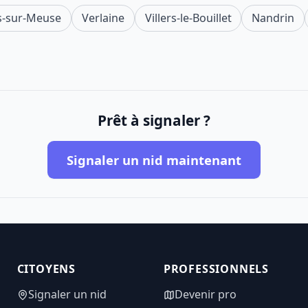
s-sur-Meuse
Verlaine
Villers-le-Bouillet
Nandrin
Prêt à signaler ?
Signaler un nid maintenant
CITOYENS
PROFESSIONNELS
Signaler un nid
Devenir pro