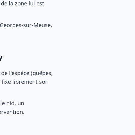
e la zone lui est
-Georges-sur-Meuse,
y
, de l'espèce (guêpes,
 fixe librement son
le nid, un
ervention.