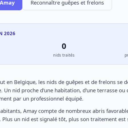
à Amay
Reconnaître guêpes et frelons
N 2026
0
s
nids traités
p
 en Belgique, les nids de guêpes et de frelons se 
. Un nid proche d'une habitation, d'une terrasse ou 
ement par un professionnel équipé.
abitants, Amay compte de nombreux abris favorables
 Plus un nid est signalé tôt, plus son traitement est