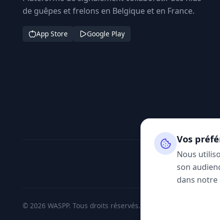
de guêpes et frelons en Belgique et en France.
App Store
Google Play
Vos préfé
Nous utilis
son audienc
dans notre
© 2026 WASPP. Tous droits réservés.