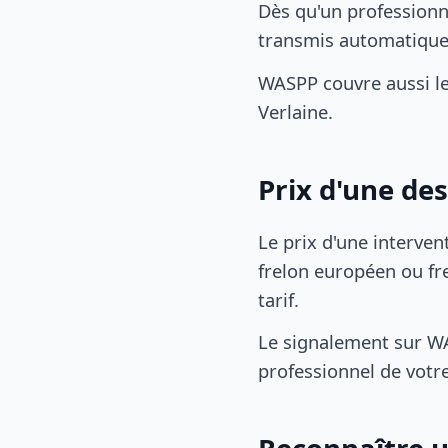
Dès qu'un professionn
transmis automatiqu
WASPP couvre aussi l
Verlaine.
Prix d'une de
Le prix d'une interven
frelon européen ou fre
tarif.
Le signalement sur WA
professionnel de votre